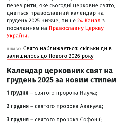
перевірити, яке сьогодні церковне свято,
дивіться православний календар на
грудень 2025 нижче, пише
24 Канал
з
посиланням на
Православну Церкву
України.
Свято наближається: скільки днів
ЦІКАВО
залишилось до Нового 2026 року
Календар церковних свят на
грудень 2025 за новим стилем
1 грудня
– святого пророка Наума;
2 грудня
– святого пророка Авакума;
3 грудня
– святого пророка Софонії;