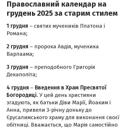
Православний календар на
грудень 2025 за старим стилем
1 грудня
– святих мучеників Платона і
Романа;
2 грудня
– пророка Авдія, мученика
Варлаама;
3 грудня
– преподобного Григорія
Декаполіта;
4 грудня
–
Введення в Храм Пресвятої
Богородиці
. У цей день християни
згадують, як батьки Діви Марії, Йоаким і
Анна, привели 3-річну доньку до
Єрусалимського храму для виконання своєї
обітниці. Вважається, що Марія самостійно