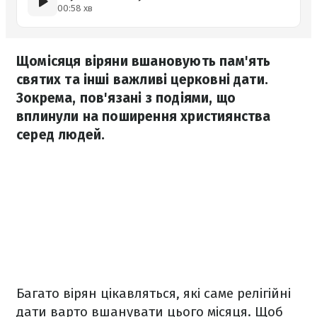
00:58 хв
Щомісяця віряни вшановують пам'ять
святих та інші важливі церковні дати.
Зокрема, пов'язані з подіями, що
вплинули на поширення християнства
серед людей.
Багато вірян цікавляться, які саме релігійні
дати варто вшанувати цього місяця. Щоб