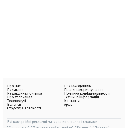
Про нас
Рекламодавцям
Редакція
Правила користування
Редакційна політика
Політика конфіденційності
Про телеканал
Технічна інформація
Телеведучі
Контакти
Вакансії
Архів
Структура власності
Всі комерційні рекламні матеріали позначені словами
"Спецпроєкт", "Партнерський матеріал", "Експерт", "Позиція".