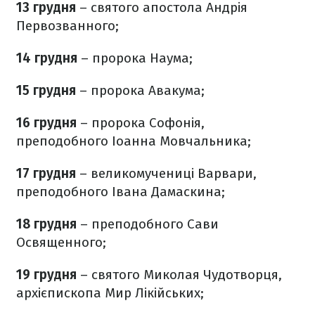
13 грудня
– святого апостола Андрія
Первозванного;
14 грудня
– пророка Наума;
15 грудня
– пророка Авакума;
16 грудня
– пророка Софонія,
преподобного Іоанна Мовчальника;
17 грудня
– великомучениці Варвари,
преподобного Івана Дамаскина;
18 грудня
– преподобного Сави
Освященного;
19 грудня
– святого Миколая Чудотворця,
архієпископа Мир Лікійських;