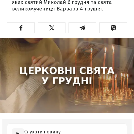
яких святий Миколай 6 грудня та свята
великомучениця Варвара 4 грудня.
Слухати новину