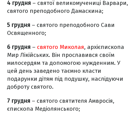
4 грудня
– святої великомучениці Варвари,
святого преподобного Дамаскина;
5 грудня
– святого преподобного Сави
Освященного;
6 грудня
–
святого Миколая
, архієпископа
Мир Лікійських. Він прославився своїм
милосердям та допомогою нужденним. У
цей день заведено таємно класти
подарунки дітям під подушку, наслідуючи
доброту святого.
7 грудня
– святого святителя Амвросія,
єпископа Медіолянського;