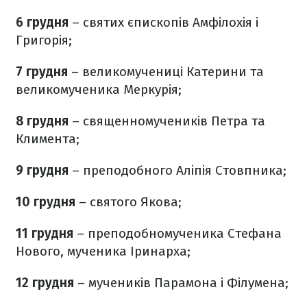
6 грудня
– святих єпископів Амфілохія і
Григорія;
7 грудня
– великомучениці Катерини та
великомученика Меркурія;
8 грудня
– священномучеників Петра та
Климента;
9 грудня
– преподобного Аліпія Стовпника;
10 грудня
– святого Якова;
11 грудня
– преподобномученика Стефана
Нового, мученика Іринарха;
12 грудня
– мучеників Парамона і Філумена;