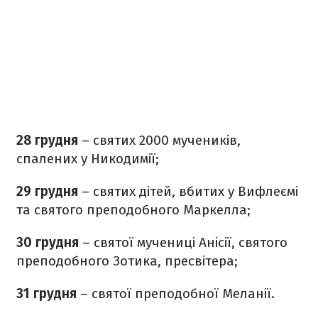
28 грудня
– святих 2000 мучеників,
спалених у Никодимії;
29 грудня
– святих дітей, вбитих у Вифлеємі
та святого преподобного Маркелла;
30 грудня
– святої мучениці Анісії, святого
преподобного Зотика, пресвітера;
31 грудня
– святої преподобної Меланії.