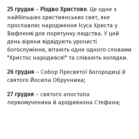
25 грудня
–
Різдво Христове.
Це одне з
найбільших християнських свят, яке
прославляє народження Ісуса Христа у
Вифлеємі для порятунку людства. У цей
день віряни відвідують урочисті
богослужіння, вітають одне одного словами
"Христос народився!" та співають колядки.
26 грудня
– Собор Пресвятої Богородиці й
святого Йосипа Обручника;
27 грудня
– святого апостола
первомученика й архідиякона Стефана;