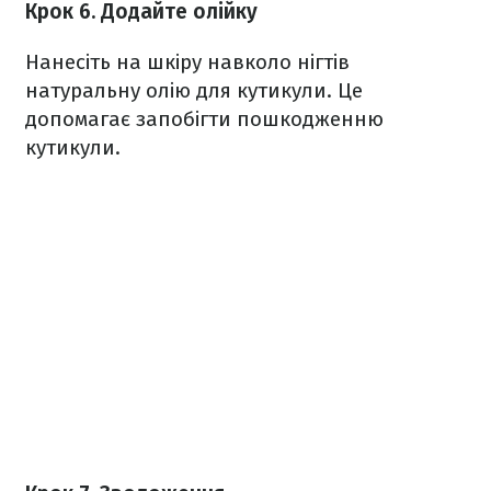
Крок 6. Додайте олійку
Нанесіть на шкіру навколо нігтів
натуральну олію для кутикули. Це
допомагає запобігти пошкодженню
кутикули.