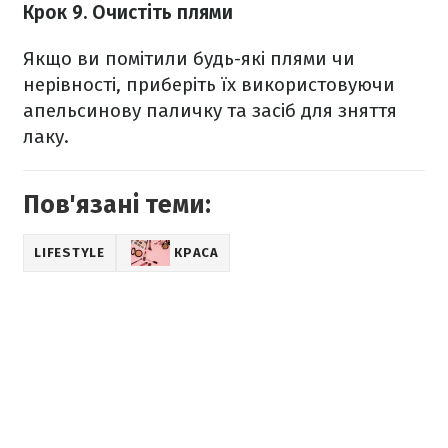
Крок 9. Очистіть плями
Якщо ви помітили будь-які плями чи
нерівності, приберіть їх використовуючи
апельсинову паличку та засіб для зняття
лаку.
Пов'язані теми:
LIFESTYLE
КРАСА