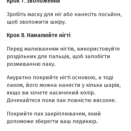
Крок 7. Зволоження
Зробіть маску для ніг або нанесіть лосьйон,
щоб зволожити шкіру.
Крок 8. Намалюйте нігті
Перед малюванням нігтів, використовуйте
роздільник для пальців, щоб запобігти
розмиванню лаку.
Акуратно покрийте нігті основою, а тоді
лаком, його можна нанести у кілька шарів,
якщо ви хочете насичений колір.
Дочекайтеся поки лак повністю висохне.
Покрийте лак закріплювачем, який
допоможе зберегти ваш педикюр.