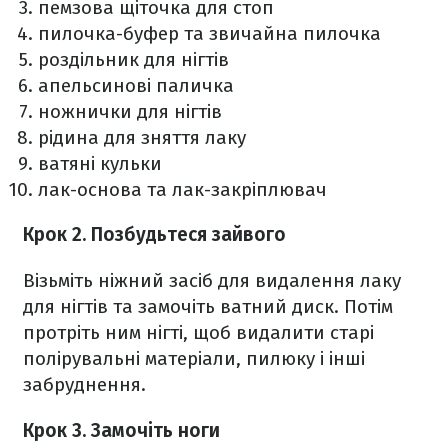
пемзова щіточка для стоп
пилочка-буфер та звичайна пилочка
роздільник для нігтів
апельсинові паличка
ножнички для нігтів
рідина для зняття лаку
ватяні кульки
лак-основа та лак-закріплювач
Крок 2. Позбудьтеся зайвого
Візьміть ніжний засіб для видалення лаку
для нігтів та замочіть ватний диск. Потім
протріть ним нігті, щоб видалити старі
полірувальні матеріали, пилюку і інші
забруднення.
Крок 3. Замочіть ноги