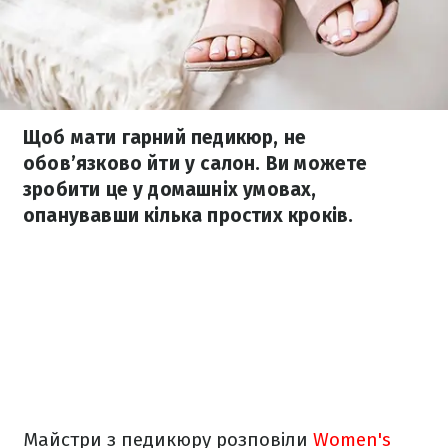
Щоб мати гарний педикюр, не
обов’язково йти у салон. Ви можете
зробити це у домашніх умовах,
опанувавши кілька простих кроків.
Майстри з педикюру розповіли
Women's