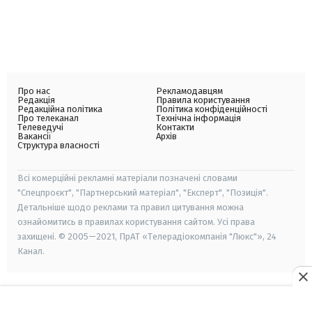
Про нас
Рекламодавцям
Редакція
Правила користування
Редакційна політика
Політика конфіденційності
Про телеканал
Технічна інформація
Телеведучі
Контакти
Вакансії
Архів
Структура власності
Всі комерційні рекламні матеріали позначені словами
"Спецпроєкт", "Партнерський матеріал", "Експерт", "Позиція".
Детальніше щодо реклами та правил цитування можна
ознайомитись в правилах користування сайтом. Усі права
захищені. © 2005—2021, ПрАТ «Телерадіокомпанія "Люкс"», 24
Канал.