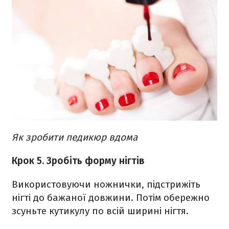
Як зробити педикюр вдома
Крок 5. Зробіть форму нігтів
Використовуючи ножнички, підстрижіть
нігті до бажаної довжини. Потім обережно
зсуньте кутикулу по всій ширині нігтя.