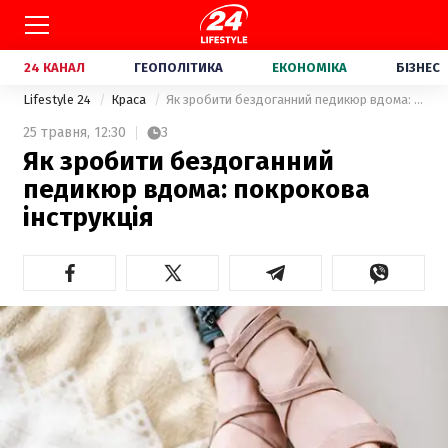
24 КАНАЛ
ГЕОПОЛІТИКА
ЕКОНОМІКА
БІЗНЕС
Lifestyle 24
Краса
Як зробити бездоганний педикюр вдома: покрокова інструкція
25 травня,
12:30
3
Як зробити бездоганний
педикюр вдома: покрокова
інструкція