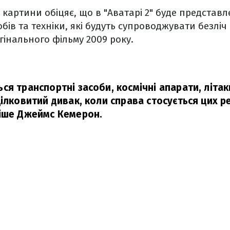
 картини обіцяє, що в "Аватарі 2" буде представ
бів та техніки, які будуть супроводжувати безлі
гінального фільму 2009 року.
я транспортні засоби, космічні апарати, літак
ілковитий дивак, коли справа стосується цих р
іше Джеймс Кемерон.