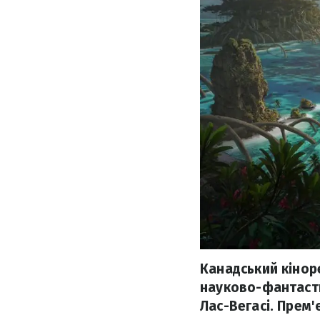
Канадський кіно
науково-фантасти
Лас-Вегасі. Прем'