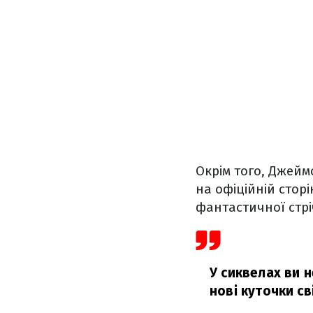
Окрім того, Джейм
на офіційній сторі
фантастичної стрі
У сиквелах ви 
нові куточки св