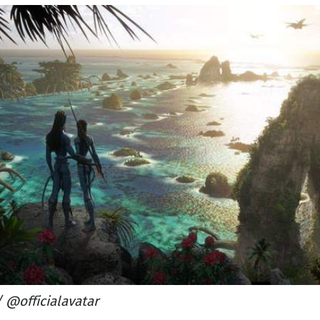
/ @officialavatar