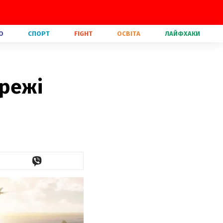
О
СПОРТ
FIGHT
ОСВІТА
ЛАЙФХАКИ
ережі