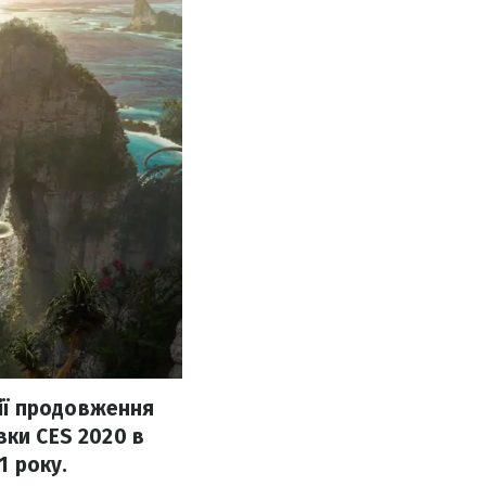
ії продовження
вки CES 2020 в
1 року.