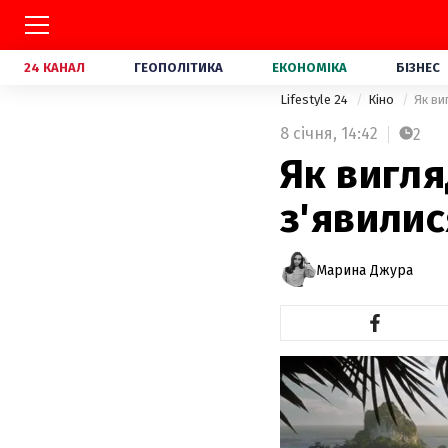
24 КАНАЛ
ГЕОПОЛІТИКА
ЕКОНОМІКА
БІЗНЕС
Lifestyle 24
Кіно
Як ви
8 січня,
14:42
2
Як вигля
з'явилис
Марина Джура