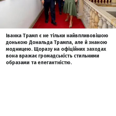
Іванка Трамп є не тільки найвпливовішою
донькою Дональда Трампа, але й знаною
модницею. Щоразу на офіційних заходах
вона вражає громадськість стильними
образами та елегантністю.