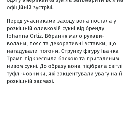
офіційній зустрічі.
Перед учасниками заходу вона постала у
розкішній оливковій сукні від бренду
Johanna Ortiz. Вбрання мало рукави-
волани, пояс та декоративні вставки, що
нагадували погони. Струнку фігуру Іванка
Трамп підкреслила баскою та приталеним
низом сукні. До образу вона підібрала світлі
туфлі-човники, які закцентували увагу на її
розкішній засмазі.