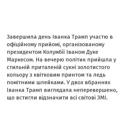
Завершила день Іванка Трамп участю в
офіційному прийомі, організованому
президентом Колумбії Іваном Дуке
Маркесом. На вечерю політик прийшла у
стильній приталеній сукні золотистого
кольору з квітковим принтом та ледь
помітними шлейками. У двох вбраннях
Іванка Трамп виглядала неперевершено,
що встигли відзначити всі світові ЗМІ.