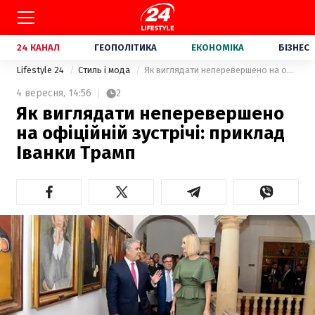
24 КАНАЛ
ГЕОПОЛІТИКА
ЕКОНОМІКА
БІЗНЕС
Lifestyle 24
Стиль і мода
Як виглядати неперевершено на офіційній зустрічі: приклад Іванки Трамп
4 вересня,
14:56
2
Як виглядати неперевершено
на офіційній зустрічі: приклад
Іванки Трамп