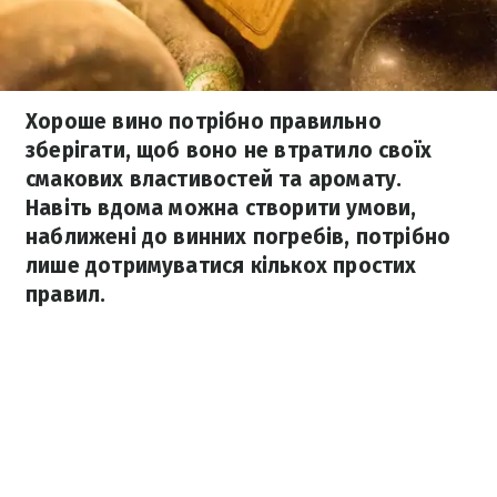
Хороше вино потрібно правильно
зберігати, щоб воно не втратило своїх
смакових властивостей та аромату.
Навіть вдома можна створити умови,
наближені до винних погребів, потрібно
лише дотримуватися кількох простих
правил.