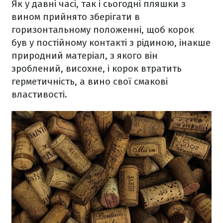
Як у давні часі, так і сьогодні пляшки з
вином прийнято зберігати в
горизонтальному положенні, щоб корок
був у постійному контакті з рідиною, інакше
природний матеріал, з якого він
зроблений, висохне, і корок втратить
герметичність, а вино свої смакові
властивості.