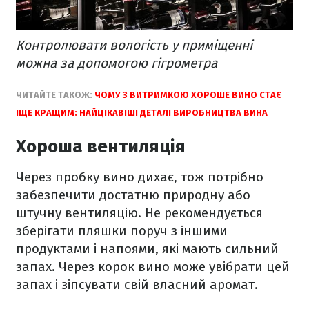
Контролювати вологість у приміщенні
можна за допомогою гігрометра
ЧИТАЙТЕ ТАКОЖ:
ЧОМУ З ВИТРИМКОЮ ХОРОШЕ ВИНО СТАЄ
ІЩЕ КРАЩИМ: НАЙЦІКАВІШІ ДЕТАЛІ ВИРОБНИЦТВА ВИНА
Хороша вентиляція
Через пробку вино дихає, тож потрібно
забезпечити достатню природну або
штучну вентиляцію. Не рекомендується
зберігати пляшки поруч з іншими
продуктами і напоями, які мають сильний
запах. Через корок вино може увібрати цей
запах і зіпсувати свій власний аромат.