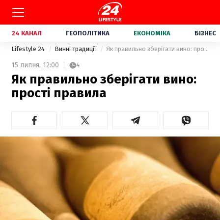
24 КАНАЛ
ГЕОПОЛІТИКА
ЕКОНОМІКА
БІЗНЕС
Lifestyle 24
Винні традиції
Як правильно зберігати вино: прості правила
15 липня,
12:00
4
Як правильно зберігати вино:
прості правила