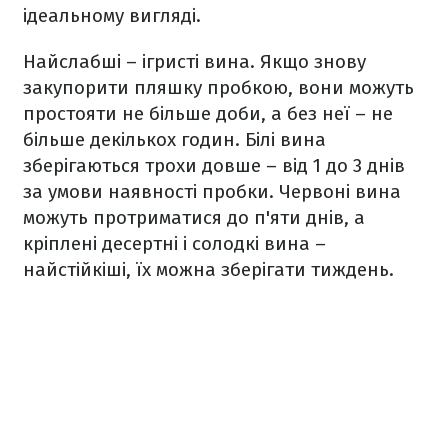
ідеальному вигляді.
Найслабші – ігристі вина. Якщо знову
закупорити пляшку пробкою, вони можуть
простояти не більше доби, а без неї – не
більше декількох годин. Білі вина
зберігаються трохи довше – від 1 до 3 днів
за умови наявності пробки. Червоні вина
можуть протриматися до п'яти днів, а
кріплені десертні і солодкі вина –
найстійкіші, їх можна зберігати тиждень.