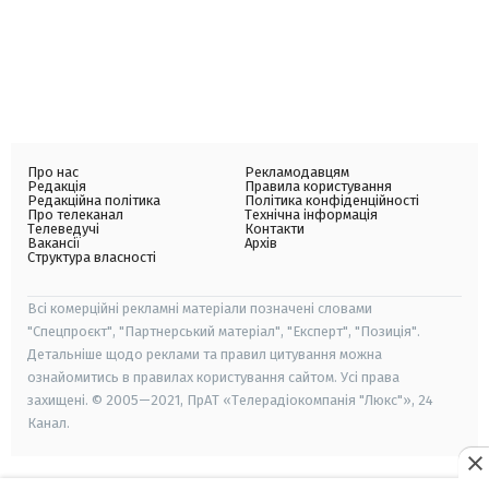
Про нас
Рекламодавцям
Редакція
Правила користування
Редакційна політика
Політика конфіденційності
Про телеканал
Технічна інформація
Телеведучі
Контакти
Вакансії
Архів
Структура власності
Всі комерційні рекламні матеріали позначені словами
"Спецпроєкт", "Партнерський матеріал", "Експерт", "Позиція".
Детальніше щодо реклами та правил цитування можна
ознайомитись в правилах користування сайтом. Усі права
захищені. © 2005—2021, ПрАТ «Телерадіокомпанія "Люкс"», 24
Канал.