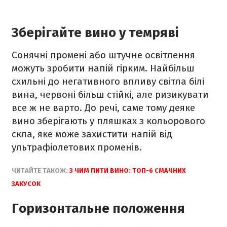
Зберігайте вино у темряві
Сонячні промені або штучне освітлення
можуть зробити напій гірким. Найбільш
схильні до негативного впливу світла білі
вина, червоні більш стійкі, але ризикувати
все ж не варто. До речі, саме тому деяке
вино зберігають у пляшках з кольорового
скла, яке може захистити напій від
ультрафіолетових променів.
ЧИТАЙТЕ ТАКОЖ:
З ЧИМ ПИТИ ВИНО: ТОП-6 СМАЧНИХ
ЗАКУСОК
Горизонтальне положення