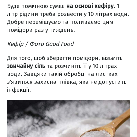
Буде помічною суміш
на основі кефіру
. 1
літр рідини треба розвести у 10 літрах води.
Добре перемішуємо та поливаємо цим
помідори раз у тиждень.
Кефір / Фото Good Food
Для того, щоб зберегти помідори, візьміть
звичайну сіль
та розчиніть її у 10 літрах
води. Завдяки такій обробці на листках
з'явиться захисна плівка, яка не допустить
інфекції.