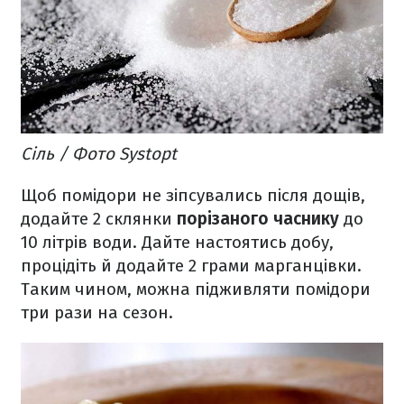
Сіль / Фото Systopt
Щоб помідори не зіпсувались після дощів,
додайте 2 склянки
порізаного часнику
до
10 літрів води. Дайте настоятись добу,
процідіть й додайте 2 грами марганцівки.
Таким чином, можна підживляти помідори
три рази на сезон.