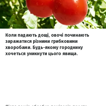
Коли падають дощі, овочі починають
заражатися різними грибковими
хворобами. Будь-якому городнику
хочеться уникнути цього явища.