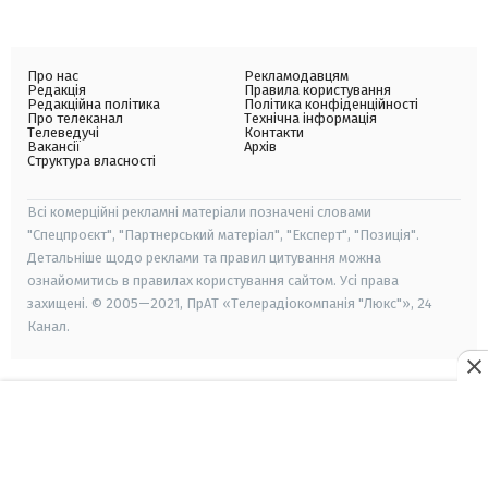
Про нас
Рекламодавцям
Редакція
Правила користування
Редакційна політика
Політика конфіденційності
Про телеканал
Технічна інформація
Телеведучі
Контакти
Вакансії
Архів
Структура власності
Всі комерційні рекламні матеріали позначені словами
"Спецпроєкт", "Партнерський матеріал", "Експерт", "Позиція".
Детальніше щодо реклами та правил цитування можна
ознайомитись в правилах користування сайтом. Усі права
захищені. © 2005—2021, ПрАТ «Телерадіокомпанія "Люкс"», 24
Канал.