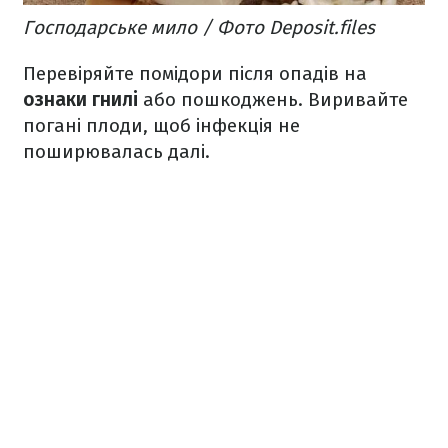
Господарське мило / Фото Deposit.files
Перевіряйте помідори після опадів на
ознаки гнилі
або пошкоджень. Виривайте
погані плоди, щоб інфекція не
поширювалась далі.