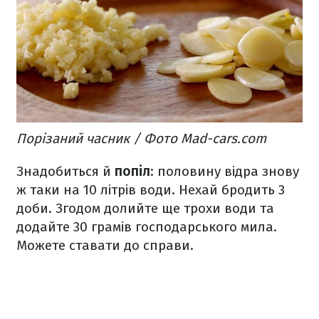
Порізаний часник / Фото Mad-cars.com
Знадобиться й
попіл
: половину відра знову
ж таки на 10 літрів води. Нехай бродить 3
доби. Згодом долийте ще трохи води та
додайте 30 грамів господарського мила.
Можете ставати до справи.