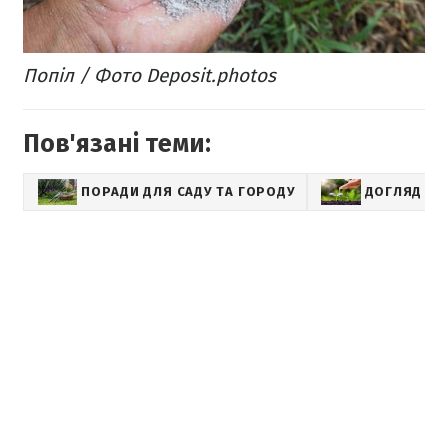
Попіл / Фото Deposit.photos
Пов'язані теми:
ПОРАДИ ДЛЯ САДУ ТА ГОРОДУ
ДОГЛЯД ЗА