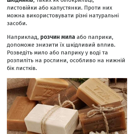
листовійки або капустянки. Проти них
можна використовувати різні натуральні
засоби.
Наприклад,
розчин мила
або паприки,
допоможе знизити їх шкідливий вплив.
Розведіть мило або паприку у воді та
розпиліть на рослини, особливо на нижній
бік листків.