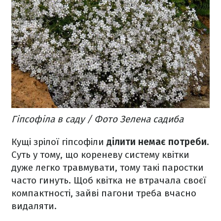
Гіпсофіла в саду / Фото Зелена садиба
Кущі зрілої гіпсофіли
ділити немає потреби
.
Суть у тому, що кореневу систему квітки
дуже легко травмувати, тому такі паростки
часто гинуть. Щоб квітка не втрачала своєї
компактності, зайві пагони треба вчасно
видаляти.