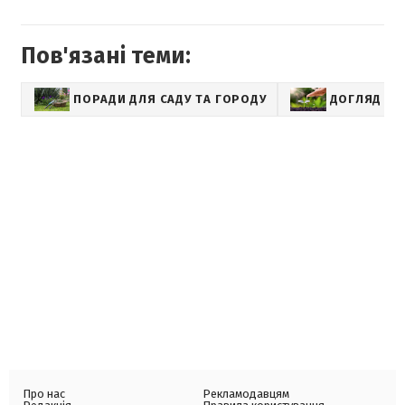
Пов'язані теми:
ПОРАДИ ДЛЯ САДУ ТА ГОРОДУ
ДОГЛЯД ЗА
Про нас
Рекламодавцям