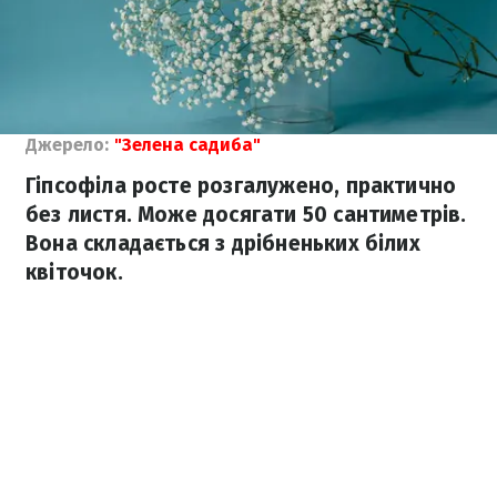
Джерело:
"Зелена садиба"
Гіпсофіла росте розгалужено, практично
без листя. Може досягати 50 сантиметрів.
Вона складається з дрібненьких білих
квіточок.