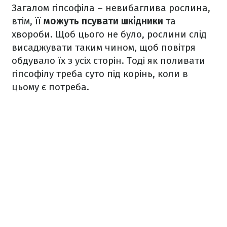
Загалом гіпсофіла – невибаглива рослина,
втім, її
можуть псувати шкідники
та
хвороби. Щоб цього не було, рослини слід
висаджувати таким чином, щоб повітря
обдувало їх з усіх сторін. Тоді як поливати
гіпсофілу треба суто під корінь, коли в
цьому є потреба.