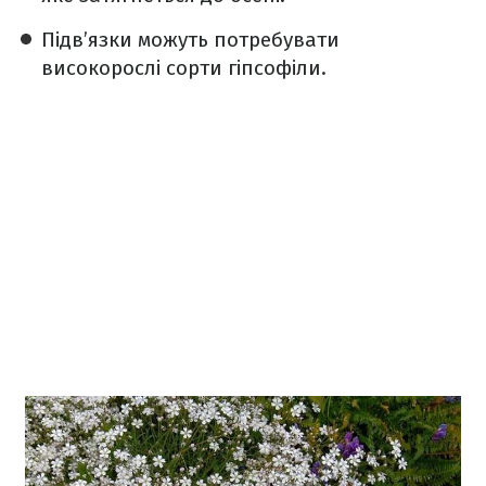
Підв’язки можуть потребувати
високорослі сорти гіпсофіли.