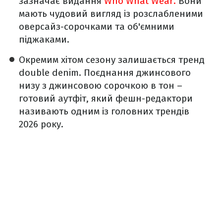
зазначає видання
Who What Wear.
Вони
мають чудовий вигляд із розслабленими
оверсайз-сорочками та об'ємними
піджаками.
Окремим хітом сезону залишається тренд
double denim. Поєднання джинсового
низу з джинсовою сорочкою в тон –
готовий аутфіт, який фешн-редактори
називають одним із головних трендів
2026 року.