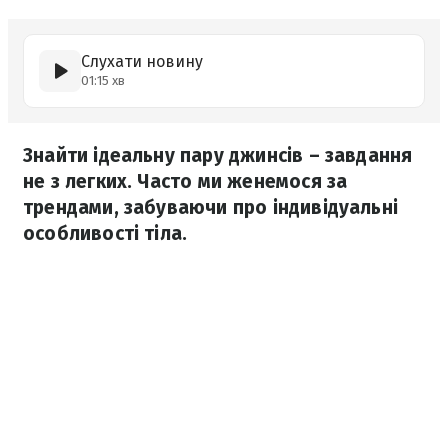
Слухати новину
01:15 хв
Знайти ідеальну пару джинсів – завдання
не з легких. Часто ми женемося за
трендами, забуваючи про індивідуальні
особливості тіла.