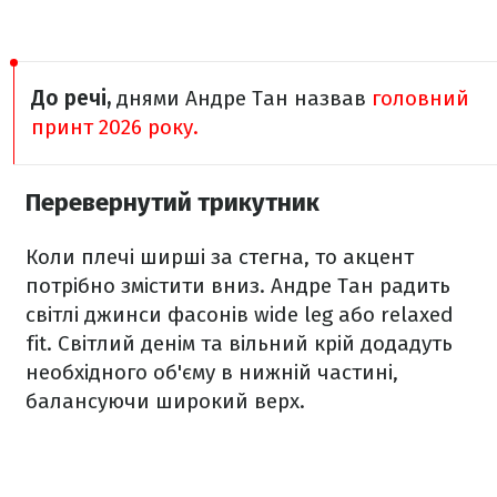
До речі,
днями Андре Тан назвав
головний
принт 2026 року.
Перевернутий трикутник
Коли плечі ширші за стегна, то акцент
потрібно змістити вниз. Андре Тан радить
світлі джинси фасонів wide leg або relaxed
fit. Світлий денім та вільний крій додадуть
необхідного об'єму в нижній частині,
балансуючи широкий верх.