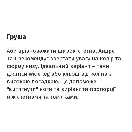
Груша
Аби врівноважити широкі стегна, Андре
Тан рекомендує звертати увагу на колір та
форму низу. Ідеальний варіант – темні
джинси wide leg або кльош від коліна з
високою посадкою. Це допоможе
"витягнути" ноги та вирівняти пропорції
між стегнами та гомілками.