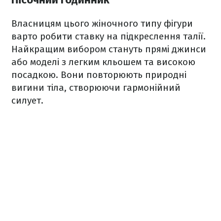
Власницям цього жіночного типу фігури
варто робити ставку на підкреслення талії.
Найкращим вибором стануть прямі джинси
або моделі з легким кльошем та високою
посадкою. Вони повторюють природні
вигини тіла, створюючи гармонійний
силует.