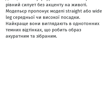
рівний силует без акценту на животі.
Модельєр пропонує моделі straight або wide
leg середньої чи високої посадки.
Найкраще вони виглядають в однотонних
темних відтінках, що робить образ
акуратним та зібраним.