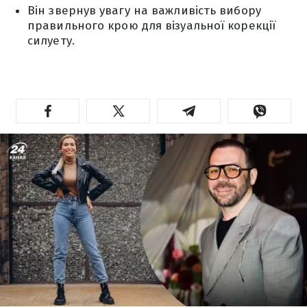
Він звернув увагу на важливість вибору
правильного крою для візуальної корекції
силуету.