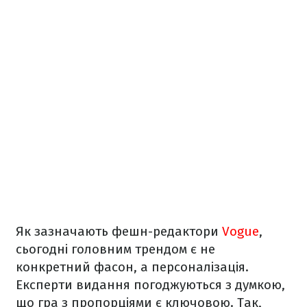
Як зазначають фешн-редактори
Vogue
,
сьогодні головним трендом є не
конкретний фасон, а персоналізація.
Експерти видання погоджуються з думкою,
що гра з пропорціями є ключовою. Так,