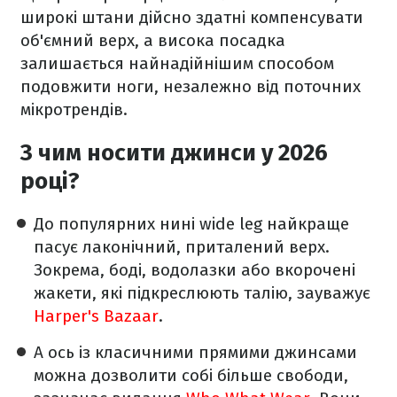
широкі штани дійсно здатні компенсувати
об'ємний верх, а висока посадка
залишається найнадійнішим способом
подовжити ноги, незалежно від поточних
мікротрендів.
З чим носити джинси у 2026
році?
До популярних нині wide leg найкраще
пасує лаконічний, приталений верх.
Зокрема, боді, водолазки або вкорочені
жакети, які підкреслюють талію, зауважує
Harper's Bazaar
.
А ось із класичними прямими джинсами
можна дозволити собі більше свободи,