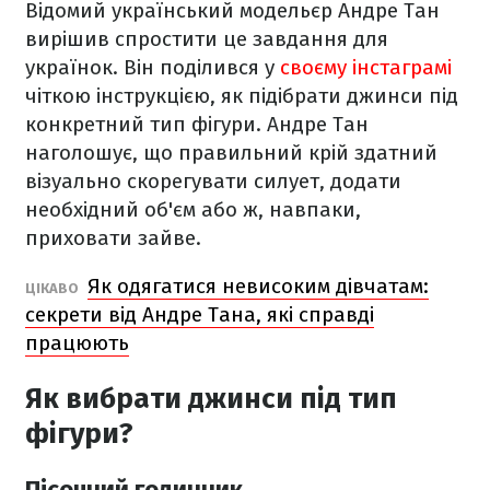
Відомий український модельєр Андре Тан
вирішив спростити це завдання для
українок. Він поділився у
своєму інстаграмі
чіткою інструкцією, як підібрати джинси під
конкретний тип фігури. Андре Тан
наголошує, що правильний крій здатний
візуально скорегувати силует, додати
необхідний об'єм або ж, навпаки,
приховати зайве.
Як одягатися невисоким дівчатам:
ЦІКАВО
секрети від Андре Тана, які справді
працюють
Як вибрати джинси під тип
фігури?
Пісочний годинник