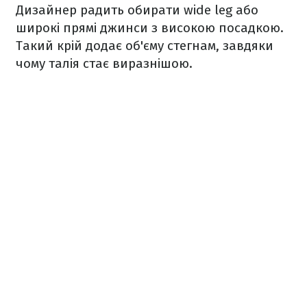
Дизайнер радить обирати wide leg або
широкі прямі джинси з високою посадкою.
Такий крій додає об'єму стегнам, завдяки
чому талія стає виразнішою.