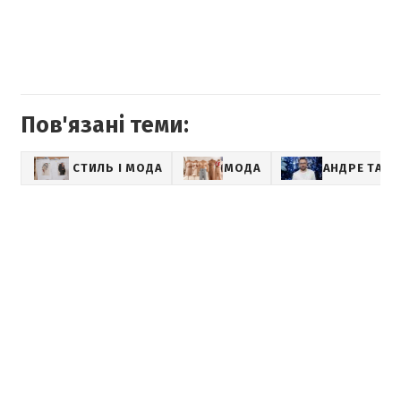
Пов'язані теми:
СТИЛЬ І МОДА
МОДА
АНДРЕ ТАН