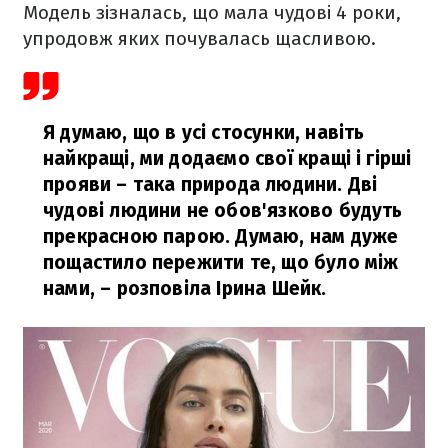
Модель зізналась, що мала чудові 4 роки,
упродовж яких почувалась щасливою.
Я думаю, що в усі стосунки, навіть
найкращі, ми додаємо свої кращі і гірші
прояви – така природа людини. Дві
чудові людини не обов'язково будуть
прекрасною парою. Думаю, нам дуже
пощастило пережити те, що було між
нами,
– розповіла Ірина Шейк.