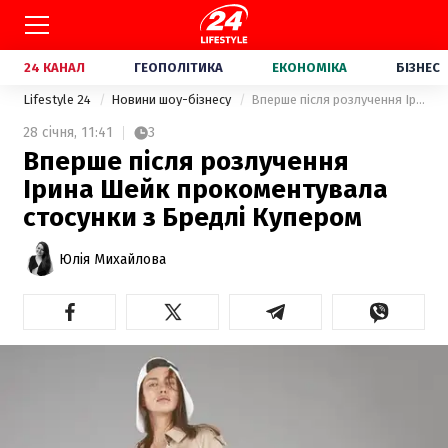
24 КАНАЛ
ГЕОПОЛІТИКА
ЕКОНОМІКА
БІЗНЕС
Lifestyle 24
Новини шоу-бізнесу
Вперше після розлучення Ірина Шейк прокоментувала стосунки з Бредлі Купером
28 січня,
11:41
3
Вперше після розлучення
Ірина Шейк прокоментувала
стосунки з Бредлі Купером
Юлія Михайлова