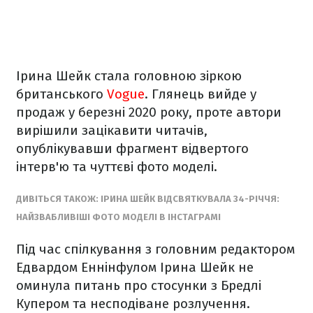
Ірина Шейк стала головною зіркою
британського
Vogue
. Глянець вийде у
продаж у березні 2020 року, проте автори
вирішили зацікавити читачів,
опублікувавши фрагмент відвертого
інтерв'ю та чуттєві фото моделі.
ДИВІТЬСЯ ТАКОЖ: ІРИНА ШЕЙК ВІДСВЯТКУВАЛА 34-РІЧЧЯ:
НАЙЗВАБЛИВІШІ ФОТО МОДЕЛІ В ІНСТАГРАМІ
Під час спілкування з головним редактором
Едвардом Еннінфулом Ірина Шейк не
оминула питань про стосунки з Бредлі
Купером та несподіване розлучення.