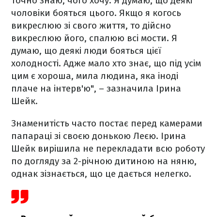
точно знаю, чого хочу. Я думаю, що деякі
чоловіки бояться цього. Якщо я когось
викреслюю зі свого життя, то дійсно
викреслюю його, спалюю всі мости. Я
думаю, що деякі люди бояться цієї
холодності. Адже мало хто знає, що під усім
цим є хороша, мила людина, яка іноді
плаче на інтерв'ю", – зазначила Ірина
Шейк.
Знаменитість часто постає перед камерами
папараці зі своєю донькою Леєю. Ірина
Шейк вирішила не перекладати всю роботу
по догляду за 2-річною дитиною на няню,
однак зізнається, що це дається нелегко.