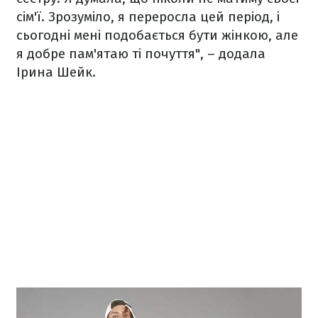
сім'ї. Зрозуміло, я переросла цей період, і
сьогодні мені подобається бути жінкою, але
я добре пам'ятаю ті почуття", – додала
Ірина Шейк.