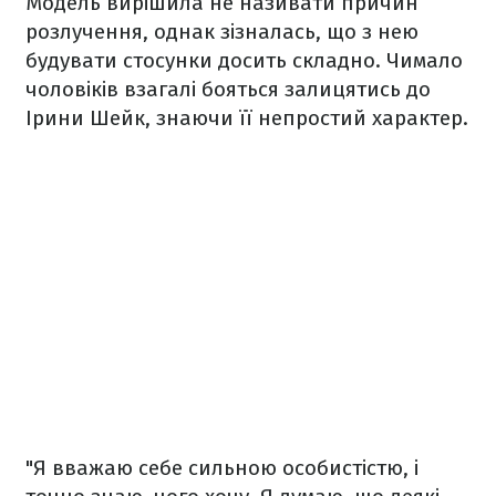
Модель вирішила не називати причин
розлучення, однак зізналась, що з нею
будувати стосунки досить складно. Чимало
чоловіків взагалі бояться залицятись до
Ірини Шейк, знаючи її непростий характер.
"Я вважаю себе сильною особистістю, і