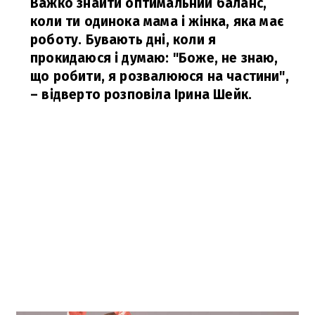
Важко знайти оптимальний баланс,
коли ти одинока мама і жінка, яка має
роботу. Бувають дні, коли я
прокидаюся і думаю: "Боже, не знаю,
що робити, я розвалююся на частини",
– відверто розповіла Ірина Шейк.