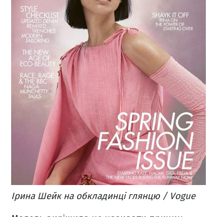
Ірина Шейк на обкладинці глянцю / Vogue