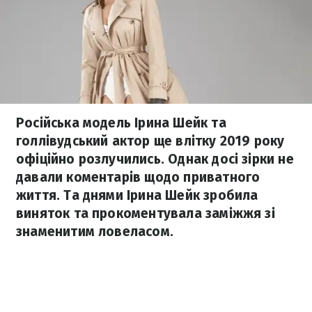
Російська модель Ірина Шейк та
голлівудський актор ще влітку 2019 року
офіційно розлучились. Однак досі зірки не
давали коментарів щодо приватного
життя. Та днями Ірина Шейк зробила
виняток та прокоментувала заміжжя зі
знаменитим ловеласом.