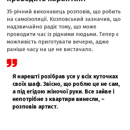
35-річний виконавець розповів, що робить
на самоізоляції. Козловський зазначив, що
надзвичайно радіє тому, що може
проводити час із рідними людьми. Тепер є
можливість приготувати вечерю, адже
раніше часу на це не вистачало.
Я нарешті розібрав усе у всіх куточках
своїх шаф. Звісно, що роблю це не сам,
а під егідою жіночої руки. Все зайве і
непотрібне з квартири винесли,
–
розповів артист.