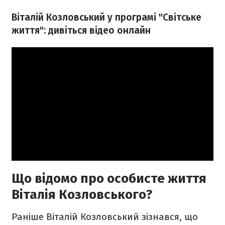
Віталій Козловський у програмі "Світське
життя": дивіться відео онлайн
Що відомо про особисте життя
Віталія Козловського?
Раніше Віталій Козловський зізнався, що