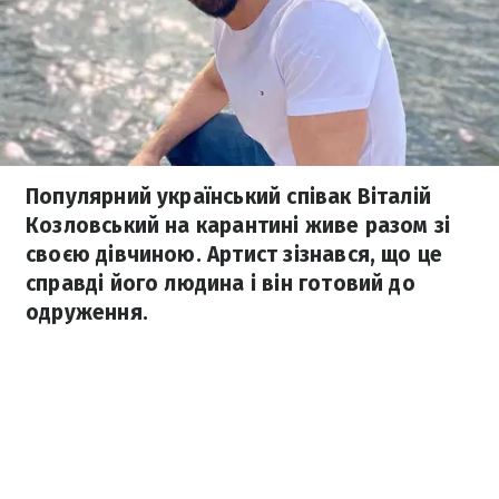
Популярний український співак Віталій
Козловський на карантині живе разом зі
своєю дівчиною. Артист зізнався, що це
справді його людина і він готовий до
одруження.