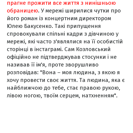
прагне прожити все життя з нинішньою
обраницею
. У мережі ширилися чутки про
його роман із концертним директором
Юлею Бакусенко. Такі припущення
спровокували спільні кадри з дівчиною у
мережі, які часто з'являлися на її особистій
сторінці в інстаграмі. Сам Козловський
офіційно не підтверджував стосунки і не
називав її ім'я, проте зворушливо
розповідав:
"Вона – моя людина, з якою я
хочу провести своє життя. Та людина, яка є
найближчою до тебе, стає правою рукою,
лівою ногою, твоїм серцем, натхненням".