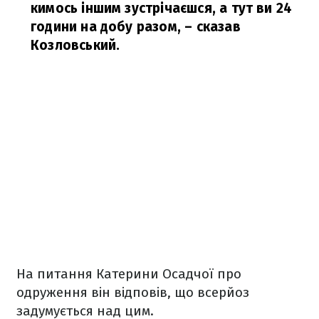
кимось іншим зустрічаєшся, а тут ви 24
години на добу разом,
– сказав
Козловський.
На питання Катерини Осадчої про
одруження він відповів, що всерйоз
задумується над цим.