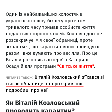
Один із найбажаніших холостяків
українського шоу-бізнесу протягом
тривалого часу тримав особисте життя
подалі від сторонніх очей. Хоча він досі не
розсекречує ім'я своєї обраниці, проте
зізнається, що карантин вони проводять
разом і вже думають про весілля. Про це
Віталій розповів в інтерв'ю Катерині
Осадчій для програми
"Світське життя"
.
Віталій Козловський з'їхався зі
ЧИТАЙТЕ ТАКОЖ
своєю обраницею та розкрив інші
подробиці про неї
Як Віталій Козловський
проводить карантин?