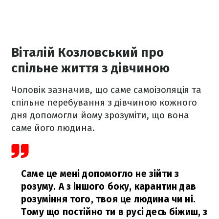
Віталій Козловський про
спільне життя з дівчиною
Чоловік зазначив, що саме самоізоляція та
спільне перебування з дівчиною кожного
дня допомогли йому зрозуміти, що вона
саме його людина.
Саме це мені допомогло не зійти з
розуму. А з іншого боку, карантин дав
розуміння того, твоя це людина чи ні.
Тому що постійно ти в русі десь біжиш, з