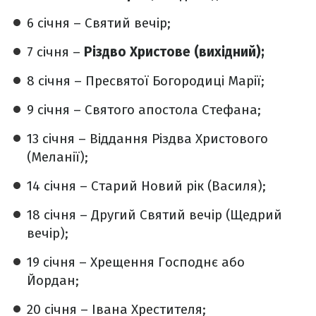
6 січня – Святий вечір;
7 січня –
Різдво Христове (вихідний);
8 січня – Пресвятої Богородиці Марії;
9 січня – Святого апостола Стефана;
13 січня – Віддання Різдва Христового
(Меланії);
14 січня – Старий Новий рік (Василя);
18 січня – Другий Святий вечір (Щедрий
вечір);
19 січня – Хрещення Господнє або
Йордан;
20 січня – Івана Хрестителя;