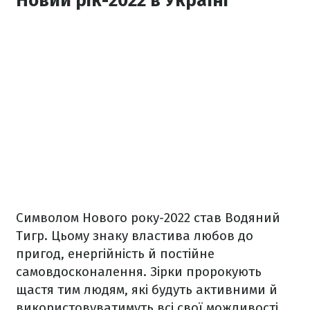
Новий рік-2022 в Україні
Символом Нового року-2022 став Водяний
Тигр. Цьому знаку властива любов до
пригод, енергійність й постійне
самовдосконалення. Зірки пророкують
щастя тим людям, які будуть активними й
використовуватимуть всі свої можливості