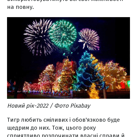
на повну.
Новий рік-2022 / Фото Pixabay
Тигр любить сміливих і обов'язково буде
щедрим до них. Тож, цього року
сприятливо розпочинати власні справи й