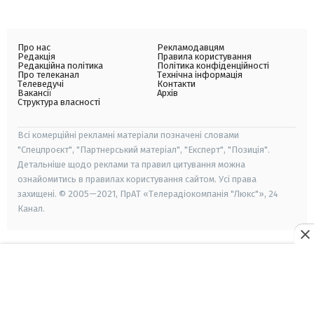
Про нас
Рекламодавцям
Редакція
Правила користування
Редакційна політика
Політика конфіденційності
Про телеканал
Технічна інформація
Телеведучі
Контакти
Вакансії
Архів
Структура власності
Всі комерційні рекламні матеріали позначені словами
"Спецпроєкт", "Партнерський матеріал", "Експерт", "Позиція".
Детальніше щодо реклами та правил цитування можна
ознайомитись в правилах користування сайтом. Усі права
захищені. © 2005—2021, ПрАТ «Телерадіокомпанія "Люкс"», 24
Канал.