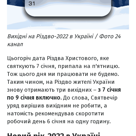
Вихідні на Різдво-2022 в Україні / Фото 24
канал
Цьогоріч дата Різдва Христового, яке
святкують 7 січня, припала на п'ятницю.
Тож цього дня ми працювати не будемо.
Таким чином, на Різдво жителі України
знову отримають три вихідних –
з 7 січня
по 9 січня включно.
До слова, Святвечір
уряд вирішив вихідним не робити, а
натомість рекомендував скоротити
робочий день 6 січня на одну годину.