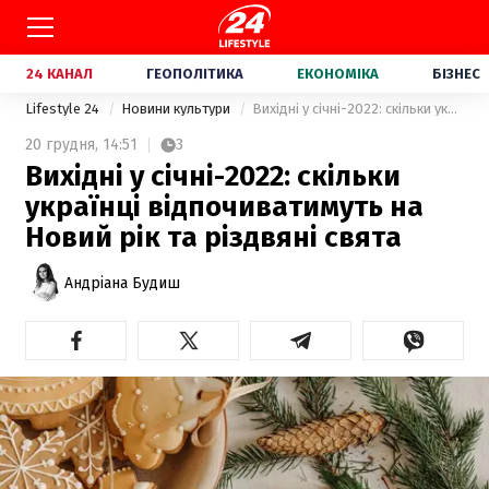
24 КАНАЛ
ГЕОПОЛІТИКА
ЕКОНОМІКА
БІЗНЕС
Lifestyle 24
Новини культури
Вихідні у січні-2022: скільки українці відпочиватимуть на Новий рік та різдвяні свята
20 грудня,
14:51
3
Вихідні у січні-2022: скільки
українці відпочиватимуть на
Новий рік та різдвяні свята
Андріана Будиш