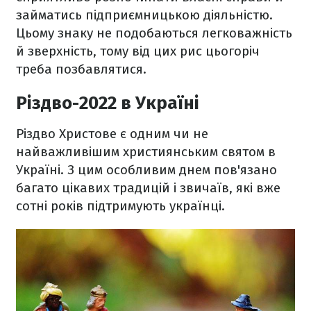
займатись підприємницькою діяльністю.
Цьому знаку не подобаються легковажність
й зверхність, тому від цих рис цьогоріч
треба позбавлятися.
Різдво-2022 в Україні
Різдво Христове є одним чи не
найважливішим християнським святом в
Україні. З цим особливим днем пов'язано
багато цікавих традицій і звичаїв, які вже
сотні років підтримують українці.