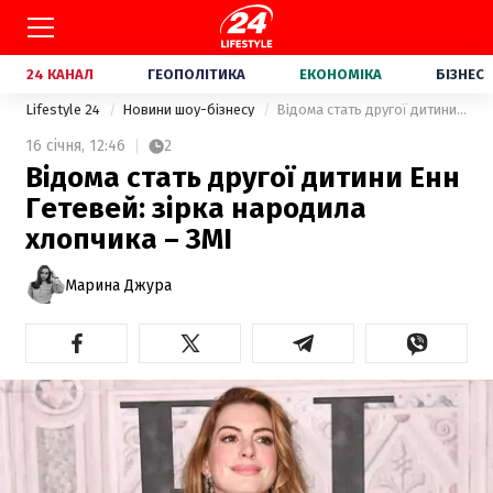
24 КАНАЛ
ГЕОПОЛІТИКА
ЕКОНОМІКА
БІЗНЕС
Lifestyle 24
Новини шоу-бізнесу
Відома стать другої дитини Енн Гетевей: зірка народила хлопчика – ЗМІ
16 січня,
12:46
2
Відома стать другої дитини Енн
Гетевей: зірка народила
хлопчика – ЗМІ
Марина Джура