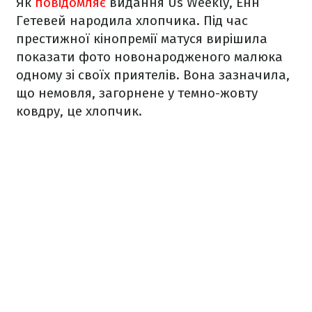
Як
повідомляє
видання Us Weekly, Енн
Гетевей народила хлопчика. Під час
престижної кінопремії матуся вирішила
показати фото новонародженого малюка
одному зі своїх приятелів. Вона зазначила,
що немовля, загорнене у темно-жовту
ковдру, це хлопчик.