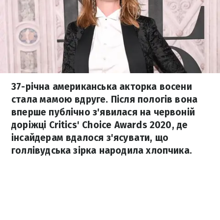
37-річна американська акторка восени
стала мамою вдруге. Після пологів вона
вперше публічно з'явилася на червоній
доріжці Critics' Choice Awards 2020, де
інсайдерам вдалося з'ясувати, що
голлівудська зірка народила хлопчика.