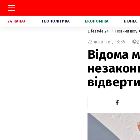
24 КАНАЛ
ГЕОПОЛІТИКА
ЕКОНОМІКА
БІЗНЕС
Lifestyle 24
Новини шоу-
22 жовтня,
13:39
2
Відома м
незаконн
відверт