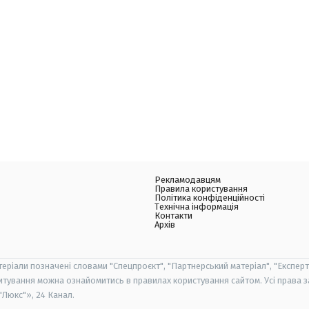
Рекламодавцям
Правила користування
Політика конфіденційності
Технічна інформація
Контакти
Архів
теріали позначені словами "Спецпроєкт", "Партнерський матеріал", "Експерт
итування можна ознайомитись в правилах користування сайтом. Усі права 
Люкс"», 24 Канал.