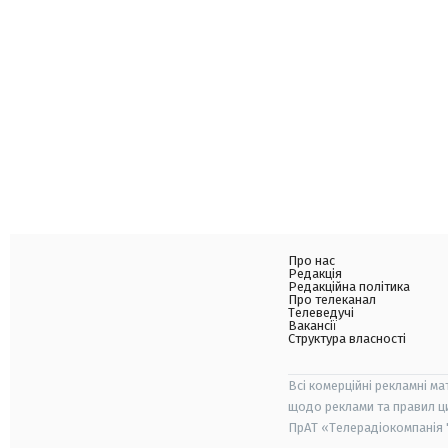
Про нас
Редакція
Редакційна політика
Про телеканал
Телеведучі
Вакансії
Структура власності
Всі комерційні рекламні ма
щодо реклами та правил ц
ПрАТ «Телерадіокомпанія "