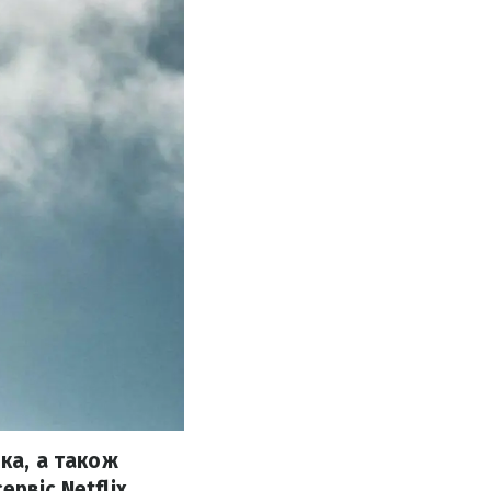
ка, а також
рвіс Netflix