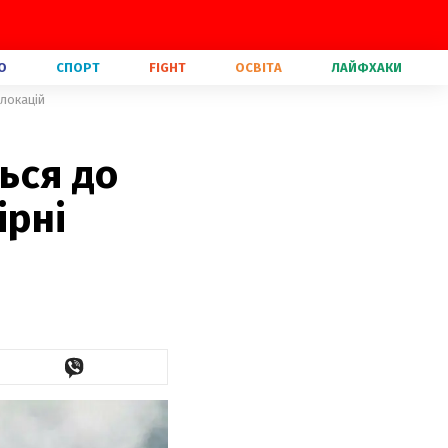
О
СПОРТ
FIGHT
ОСВІТА
ЛАЙФХАКИ
 локацій
ться до
ірні