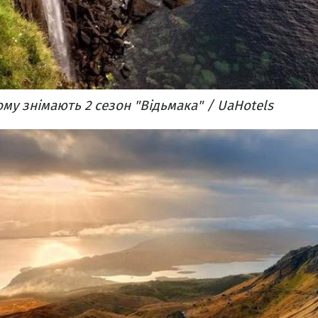
ому знімають 2 сезон "Відьмака" / UaHotels