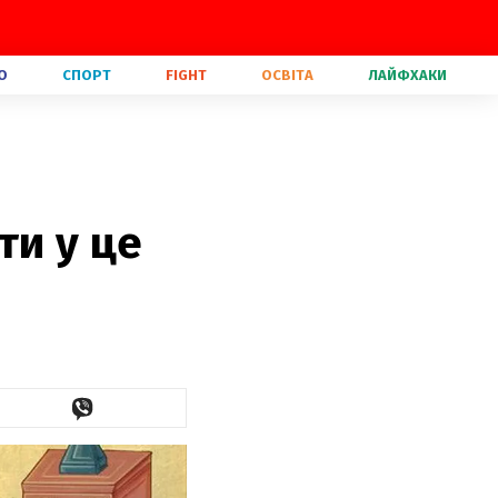
О
СПОРТ
FIGHT
ОСВІТА
ЛАЙФХАКИ
ти у це