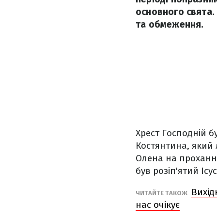
основного свята.
та обмеження.
Хрест Господній б
Костянтина, який 
Олена на прохання
був розіп'ятий Ісу
Вихід
ЧИТАЙТЕ ТАКОЖ
нас очікує