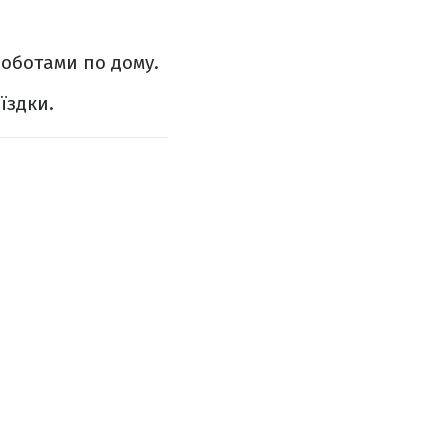
оботами по дому.
оїздки.