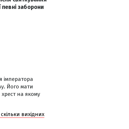
ї певні заборони
я імператора
ву. Його мати
 хрест на якому
 скільки вихідних