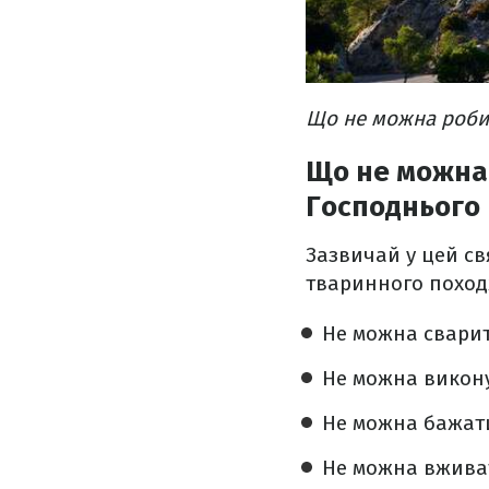
Що не можна робит
Що не можна
Господнього
Зазвичай у цей св
тваринного поход
Не можна сварит
Не можна викон
Не можна бажати
Не можна вживат