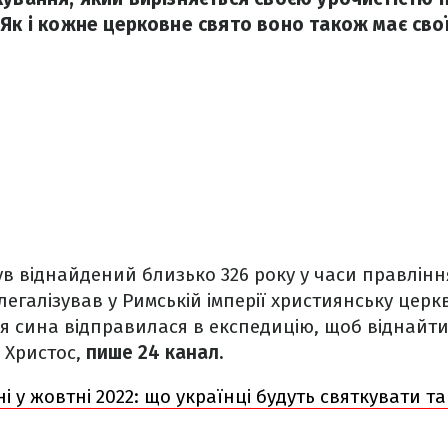
 Як і кожне церковне свято воно також має сво
ув віднайдений близько 326 року у часи правлінн
легалізував у Римській імперії християнську церк
 сина відправилася в експедицію, щоб віднайти
с Христос,
пише 24 канал.
ні у жовтні 2022: що українці будуть святкувати та