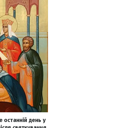
е останній день у
після святкування