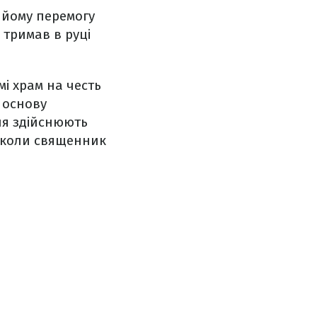
 йому перемогу
 тримав в руці
і храм на честь
 основу
ня здійснюють
коли священник