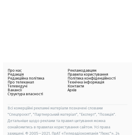
Про нас
Рекламодавцям
Редакція
Правила користування
Редакційна політика
Політика конфіденційності
Про телеканал
Технічна інформація
Телеведучі
Контакти
Вакансії
Архів
Структура власності
Всі комерційні рекламні матеріали позначені словами
"Спецпроєкт", "Партнерський матеріал", "Експерт", "Позиція".
Детальніше щодо реклами та правил цитування можна
ознайомитись в правилах користування сайтом. Усі права
захищені. © 2005—2021, ПрАТ «Телерадіокомпанія "Люкс"», 24