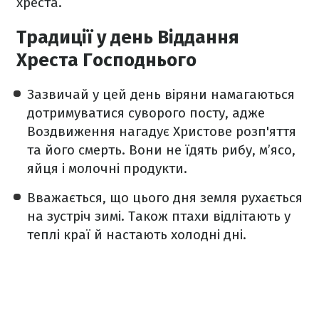
хреста.
Традиції у день Віддання
Хреста Господнього
Зазвичай у цей день віряни намагаються
дотримуватися суворого посту, адже
Воздвиження нагадує Христове розп'яття
та його смерть. Вони не їдять рибу, м’ясо,
яйця і молочні продукти.
Вважається, що цього дня земля рухається
на зустріч зимі. Також птахи відлітають у
теплі краї й настають холодні дні.