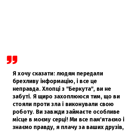
Я хочу сказати: людям передали
брехливу інформацію, і все це
неправда. Хлопці з "Беркута", ви не
забуті. Я щиро захоплююся тим, що ви
стояли проти зла і виконували свою
роботу. Ви завжди займаєте особливе
місце в моєму серці! Ми все пам'ятаємо і
знаємо правду, я плачу за ваших друзів,