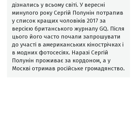
дізнались у всьому світі.
У вересні
минулого року Сергій Полунін потрапив
у список кращих чоловіків 2017 за
версією британського журналу GQ. Після
цього його часто почали запрошувати
до участі в американських кінострічках і
в модних фотосесіях. Наразі Сергій
Полунін проживає за кордоном, а у
Москві отримав російське громадянство.