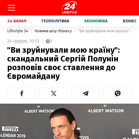
24 КАНАЛ
ГЕОПОЛІТИКА
ЕКОНОМІКА
БІЗНЕС
Lifestyle 24
Новини шоу-бізнесу
"Ви зруйнували мою країну": скандальний Сергій Полунін розповів своє ставлення до Євромайдану
24 грудня,
10:13
3
"Ви зруйнували мою країну":
скандальний Сергій Полунін
розповів своє ставлення до
Євромайдану