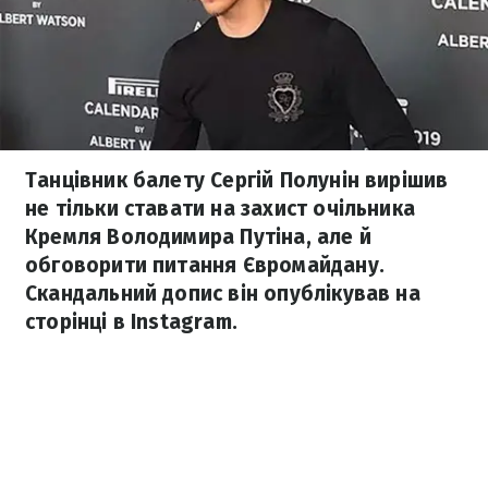
Танцівник балету Сергій Полунін вирішив
не тільки ставати на захист очільника
Кремля Володимира Путіна, але й
обговорити питання Євромайдану.
Скандальний допис він опублікував на
сторінці в Instagram.