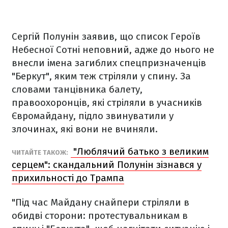
Сергій Полунін заявив, що список Героїв
Небесної Сотні неповний, адже до нього не
внесли імена загиблих спецпризначенців
"Беркут", яким теж стріляли у спину. За
словами танцівника балету,
правоохоронців, які стріляли в учасників
Євромайдану, підло звинуватили у
злочинах, які вони не вчиняли.
"Люблячий батько з великим
ЧИТАЙТЕ ТАКОЖ:
серцем": скандальний Полунін зізнався у
прихильності до Трампа
"Під час Майдану снайпери стріляли в
обидві сторони: протестувальникам в