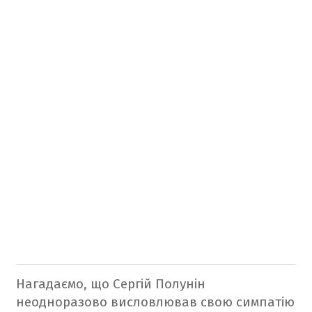
Нагадаємо, що Сергій Полунін
неодноразово висловлював свою симпатію