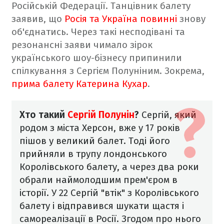
Російській Федерації. Танцівник балету
заявив, що
Росія та Україна повинні
знову
об'єднатись. Через такі несподівані та
резонансні заяви чимало зірок
українського шоу-бізнесу припинили
спілкування з Сергієм Полуніним. Зокрема,
прима балету Катерина Кухар
.
Хто такий
Сергій Полунін
?
Сергій, який
родом з міста Херсон, вже у 17 років
пішов у великий балет. Тоді його
прийняли в трупу лондонського
Королівського балету, а через два роки
обрали наймолодшим прем'єром в
історії. У 22 Сергій "втік" з Королівського
балету і відправився шукати щастя і
самореалізації в Росії. Згодом про нього