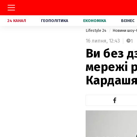
24 КАНАЛ
ГЕОПОЛІТИКА
ЕКОНОМІКА
БІЗНЕС
Lifestyle 24
Новини шоу-
16 липня,
12:43
1
Ви без д
мережі 
Кардаш