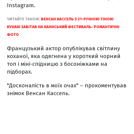
Instagram.
ЧИТАЙТЕ ТАКОЖ:
ВЕНСАН КАССЕЛЬ З 21-РІЧНОЮ ТІНОЮ
КУНАКІ ЗАВІТАВ НА КАННСЬКИЙ ФЕСТИВАЛЬ: РОМАНТИЧНІ
ФОТО
Французький актор опублікував світлину
коханої, яка одягнена у короткий чорний
топ і міні-спідницю з босоніжками на
підборах.
"Досконалість в моїх очах" – прокоментував
знімок Венсан Кассель.