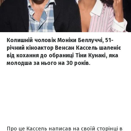
Колишній чоловік Моніки Беллуччі, 51-
річний кіноактор Венсан Кассель шаленіє
від кохання до обраниці Тіни Кунакі, яка
молодша за нього на 30 років.
Про це Кассель написав на своїй сторінці в