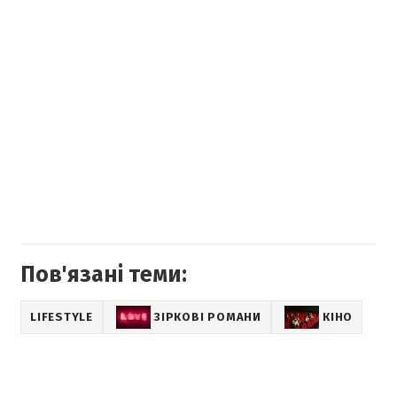
Пов'язані теми:
LIFESTYLE
ЗІРКОВІ РОМАНИ
КІНО