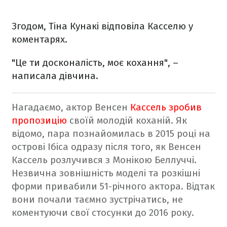
Згодом, Тіна Кунакі відповіла Касселю у
коментарях.
"Це ти досконалість, моє кохання", –
написала дівчина.
Нагадаємо, актор Венсен
Кассель зробив
пропозицію
своїй молодій коханій.
Як
відомо, пара познайомилась в 2015 році на
острові Ібіса одразу після того, як Венсен
Кассель розлучився з Монікою Беллуччі.
Незвична зовнішність моделі та розкішні
форми привабили 51-річного актора. Відтак
вони почали таємно зустрічатись, не
коментуючи свої стосунки до 2016 року.