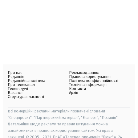
Про нас
Рекламодавцям
Редакція
Правила користування
Редакційна політика
Політика конфіденційності
Про телеканал
Технічна інформація
Телеведучі
Контакти
Вакансії
Архів
Структура власності
Всі комерційні рекламні матеріали позначені словами
"Спецпроєкт", "Партнерський матеріал", "Експерт", "Позиція".
Детальніше щодо реклами та правил цитування можна
ознайомитись в правилах користування сайтом. Усі права
захищені. © 2005—2021, ПрАТ «Телерадіокомпанія "Люкс"», 24