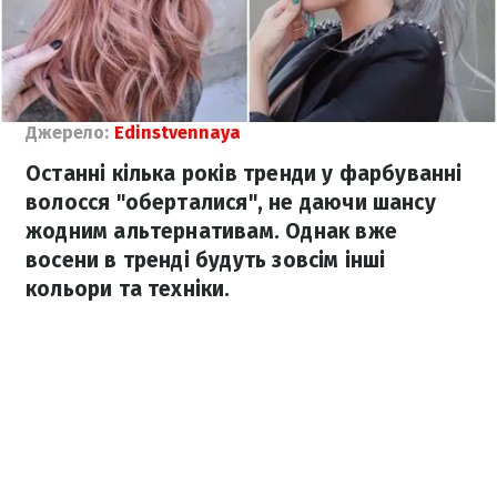
Джерело:
Еdinstvennaya
Останні кілька років тренди у фарбуванні
волосся "оберталися", не даючи шансу
жодним альтернативам. Однак вже
восени в тренді будуть зовсім інші
кольори та техніки.