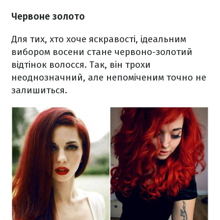
Червоне золото
Для тих, хто хоче яскравості, ідеальним
вибором восени стане червоно-золотий
відтінок волосся. Так, він трохи
неоднозначний, але непоміченим точно не
залишиться.