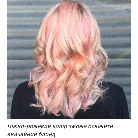
Ніжно-рожевий колір зможе освіжити
звичайний блонд