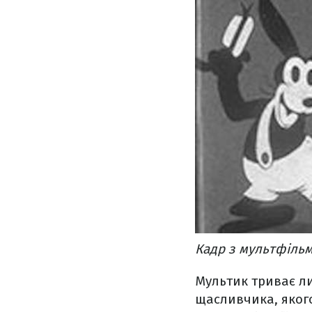
Кадр з мультфільм
Мультик триває ли
щасливчика, якого