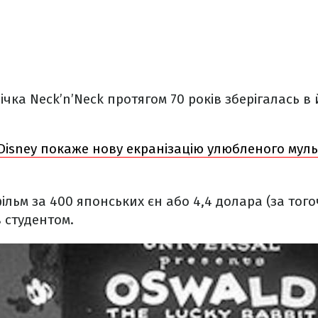
чка Neck’n’Neck протягом 70 років зберігалась в 
Disney покаже нову екранізацію улюбленого муль
ільм за 400 японських єн або 4,4 долара (за тог
в студентом.