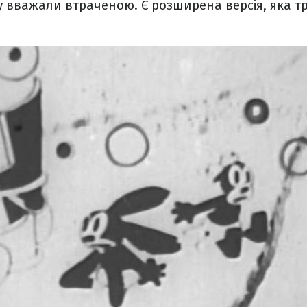
ку вважали втраченою. Є розширена версія, яка т