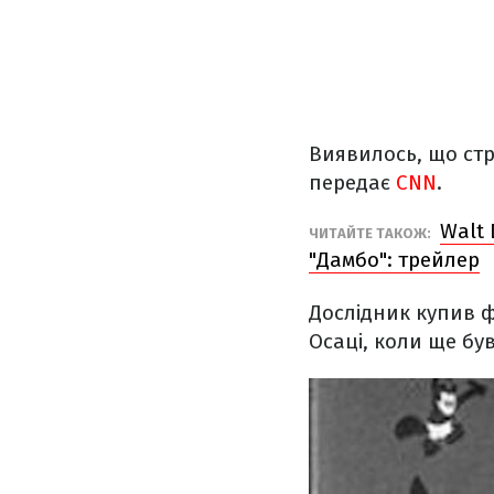
Виявилось, що стрі
передає
CNN
.
Walt 
ЧИТАЙТЕ ТАКОЖ:
"Дамбо": трейлер
Дослідник купив ф
Осаці, коли ще бу