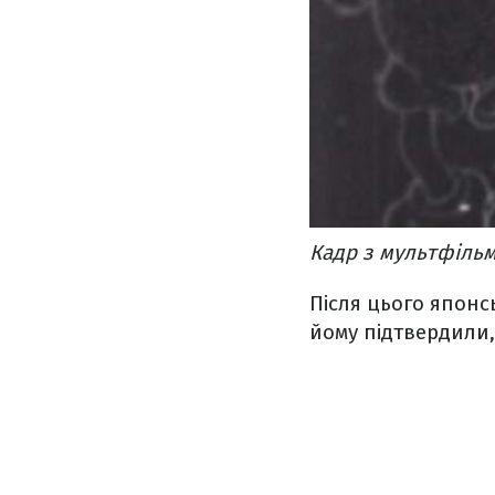
Кадр з мультфільм
Після цього японсь
йому підтвердили,