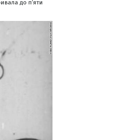
ривала до п’яти