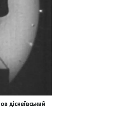
шов діснеївський