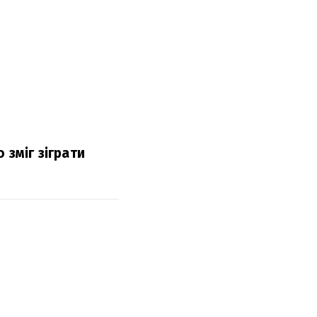
 зміг зіграти