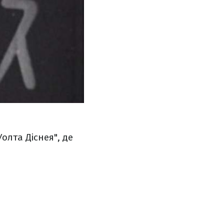
олта Діснея", де