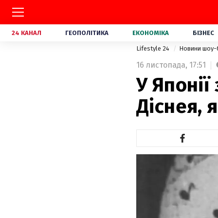
24 КАНАЛ
ГЕОПОЛІТИКА
ЕКОНОМІКА
БІЗНЕС
Lifestyle 24
Новини шоу-
16 листопада,
17:51
У Японії
Діснея, 