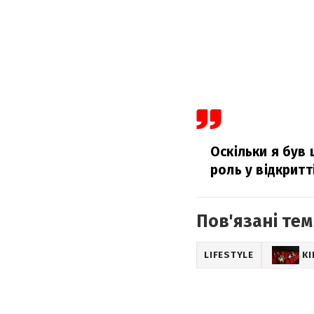
Оскільки я був 
роль у відкритті
Пов'язані тем
LIFESTYLE
К