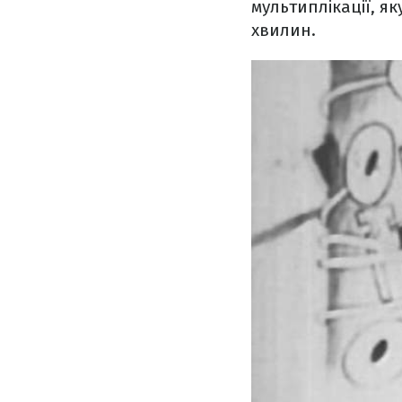
мультиплікації, я
хвилин.