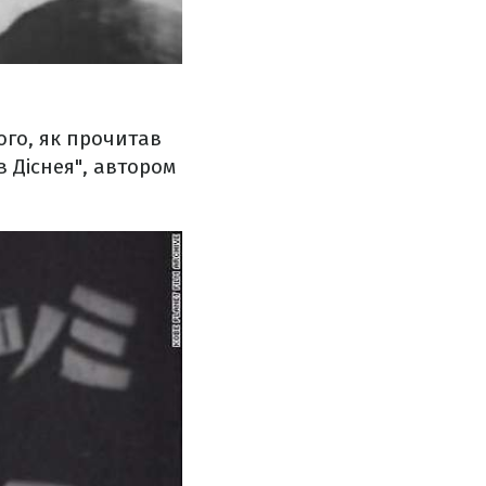
ого, як прочитав
 Діснея", автором