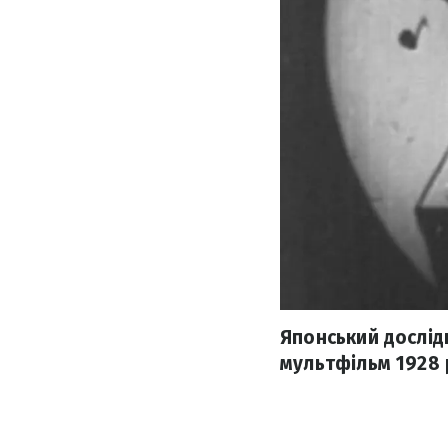
Японський дослідн
мультфільм 1928 