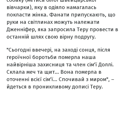
вівчарки), яку в одіяло намагалась
покласти жінка. Фанати припускають, що
руки на світлинах можуть належати
Дженніфер, яка запросила Теру провести в
останній шлях свою вірну подругу.
"Сьогодні ввечері, на заході сонця, після
героїчної боротьби померла наша
найвірніша захисниця та член сім'ї Доллі.
Склала меч та щит... Вона померла в
оточенні всієї сім'ї... Спочивай з миром", –
йдеться в проникливому дописі Теру.