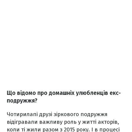
Що відомо про домашніх улюбленців екс-
подружжя?
Чотирилапі друзі зіркового подружжя
відігравали важливу роль у житті акторів,
коли ті жили разом з 2015 року. І в процесі