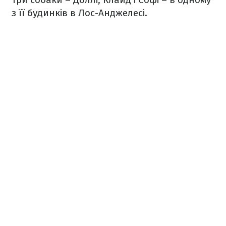
з її будинків в Лос-Анджелесі.