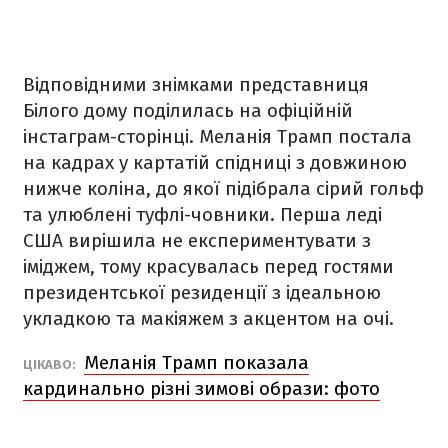
Відповідними знімками представниця
Білого дому поділилась на офіційній
інстаграм-сторінці. Меланія Трамп постала
на кадрах у картатій спідниці з довжиною
нижче коліна, до якої підібрала сірий гольф
та улюблені туфлі-човники. Перша леді
США вирішила не експериментувати з
іміджем, тому красувалась перед гостями
президентської резиденції з ідеальною
укладкою та макіяжем з акцентом на очі.
Меланія Трамп показала
ЦІКАВО:
кардинально різні зимові образи: фото