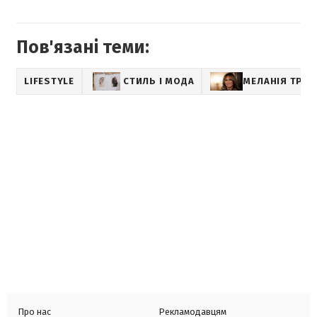
Пов'язані теми:
LIFESTYLE
СТИЛЬ І МОДА
МЕЛАНІЯ ТРА
Про нас
Рекламодавцям