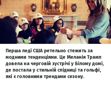
Перша леді США ретельно стежить за
модними тенденціями. Це Меланія Трамп
довела на черговій зустрічі у Білому домі,
де постала у стильній спідниці та гольфі,
які є головними трендами сезону.