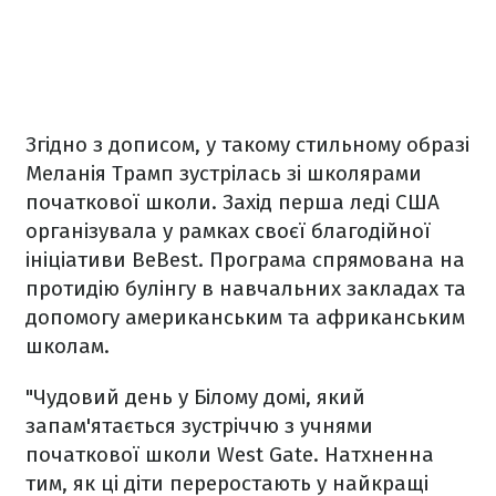
Згідно з дописом, у такому стильному образі
Меланія Трамп зустрілась зі школярами
початкової школи. Захід перша леді США
організувала у рамках своєї благодійної
ініціативи BeBest. Програма спрямована на
протидію булінгу в навчальних закладах та
допомогу американським та африканським
школам.
"Чудовий день у Білому домі, який
запам'ятається зустріччю з учнями
початкової школи West Gate. Натхненна
тим, як ці діти переростають у найкращі