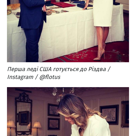
Перша леді США готується до Різдва /
Instagram / @flotus