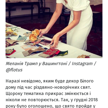
Меланія Трамп у Вашингтоні / Instagram /
@flotus
Наразі невідомо, яким буде декор Білого
дому під час різдвяно-новорічних свят.
Щороку тематика прикрас змінюється і
ніколи не повторюється. Так, у грудні 2018
року було оголошено, що свято пройде у