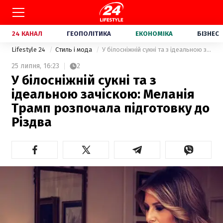
24 КАНАЛ
ГЕОПОЛІТИКА
ЕКОНОМІКА
БІЗНЕС
Lifestyle 24
Стиль і мода
У білосніжній сукні та з ідеальною зачіскою: Меланія Трамп розпочала підготовку до Різдва
25 липня,
16:23
2
У білосніжній сукні та з
ідеальною зачіскою: Меланія
Трамп розпочала підготовку до
Різдва