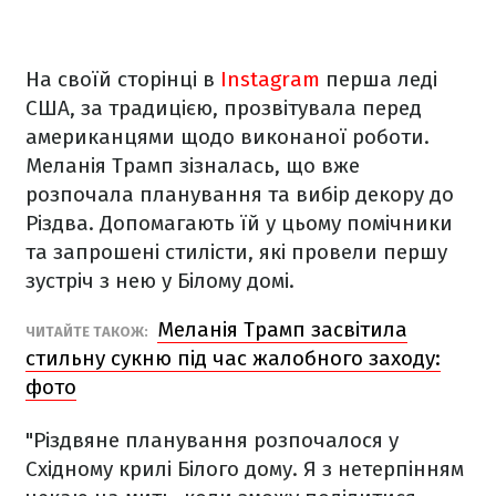
На своїй сторінці в
Instagram
перша леді
США, за традицією, прозвітувала перед
американцями щодо виконаної роботи.
Меланія Трамп зізналась, що вже
розпочала планування та вибір декору до
Різдва. Допомагають їй у цьому помічники
та запрошені стилісти, які провели першу
зустріч з нею у Білому домі.
Меланія Трамп засвітила
ЧИТАЙТЕ ТАКОЖ:
стильну сукню під час жалобного заходу:
фото
"Різдвяне планування розпочалося у
Східному крилі Білого дому. Я з нетерпінням