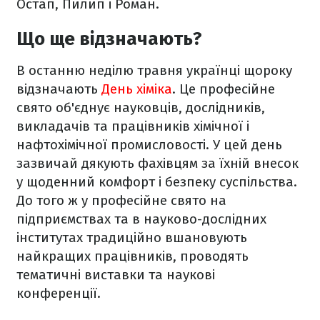
Остап, Пилип і Роман.
Що ще відзначають?
В останню неділю травня українці щороку
відзначають
День хіміка
. Це професійне
свято об'єднує науковців, дослідників,
викладачів та працівників хімічної і
нафтохімічної промисловості. У цей день
зазвичай дякують фахівцям за їхній внесок
у щоденний комфорт і безпеку суспільства.
До того ж у професійне свято на
підприємствах та в науково-дослідних
інститутах традиційно вшановують
найкращих працівників, проводять
тематичні виставки та наукові
конференції.