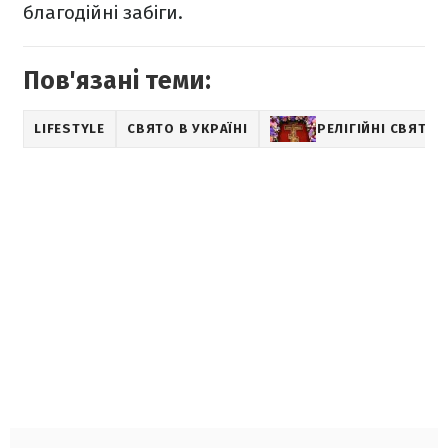
благодійні забіги.
Пов'язані теми:
LIFESTYLE
СВЯТО В УКРАЇНІ
РЕЛІГІЙНІ СВЯТА