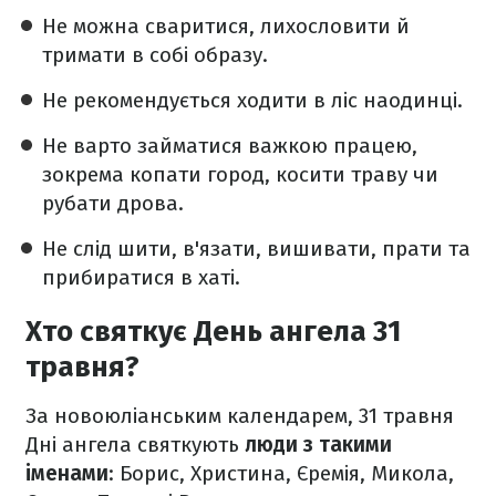
Не можна сваритися, лихословити й
тримати в собі образу.
Не рекомендується ходити в ліс наодинці.
Не варто займатися важкою працею,
зокрема копати город, косити траву чи
рубати дрова.
Не слід шити, в'язати, вишивати, прати та
прибиратися в хаті.
Хто святкує День ангела 31
травня?
За новоюліанським календарем, 31 травня
Дні ангела святкують
люди з такими
іменами
: Борис, Христина, Єремія, Микола,