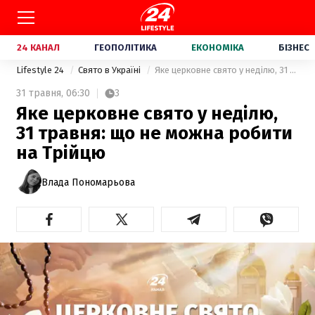
24 КАНАЛ
ГЕОПОЛІТИКА
ЕКОНОМІКА
БІЗНЕС
Lifestyle 24
Свято в Україні
Яке церковне свято у неділю, 31 травня: що не можна робити на Трійцю
31 травня,
06:30
3
Яке церковне свято у неділю,
31 травня: що не можна робити
на Трійцю
Влада Пономарьова