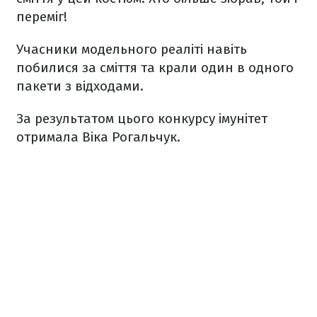
переміг!
Учасники модельного реаліті навіть
побилися за сміття та крали один в одного
пакети з відходами.
За результатом цього конкурсу імунітет
отримала Віка Рогальчук.