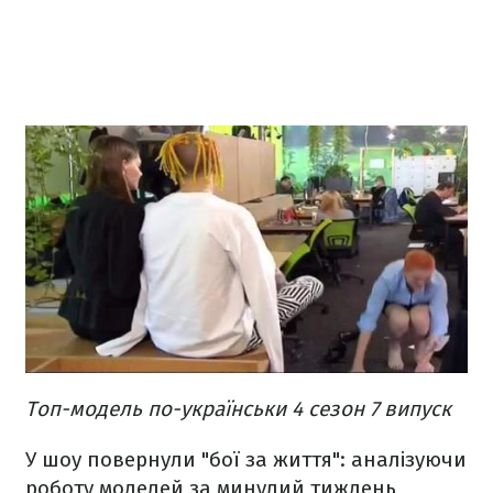
Топ-модель по-українськи 4 сезон 7 випуск
У шоу повернули "бої за життя": аналізуючи
роботу моделей за минулий тиждень,