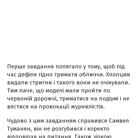
Перше завдання полягало у тому, щоб під
час дефіле гідно тримати обличчя. Хлопцям
видали стригни і такого вони не очікували.
Тим паче, що моделі мали пройти по
червоній дорожчі, триматися на подіумі і не
вестися на провокації журнвлістів.
Чудово з цим завданням справився Самвел
Туманян, він не розгубився і коректо
відповідав на питання. Також зіркою