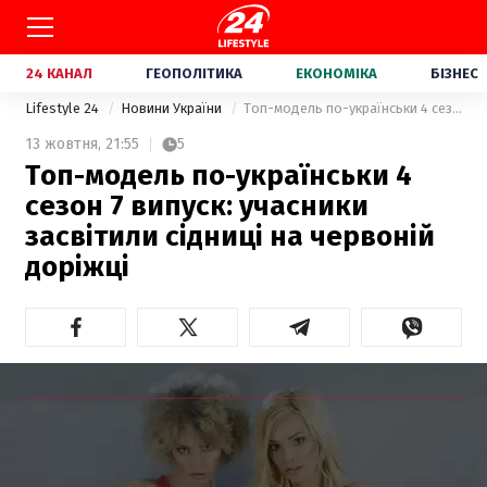
24 КАНАЛ
ГЕОПОЛІТИКА
ЕКОНОМІКА
БІЗНЕС
Lifestyle 24
Новини України
Топ-модель по-українськи 4 сезон 7 випуск: учасники засвітили сідниці на червоній доріжці
13 жовтня,
21:55
5
Топ-модель по-українськи 4
сезон 7 випуск: учасники
засвітили сідниці на червоній
доріжці