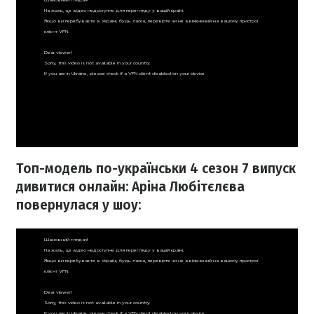
Топ-модель по-українськи 4 сезон 7 випуск
дивитися онлайн: Аріна Любітєлєва
повернулася у шоу: