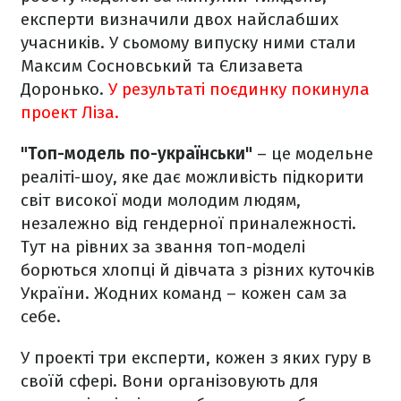
експерти визначили двох найслабших
учасників. У сьомому випуску ними стали
Максим Сосновський та Єлизавета
Доронько.
У результаті поєдинку покинула
проект Ліза.
"Топ-модель по-українськи"
– це модельне
реаліті-шоу, яке дає можливість підкорити
світ високої моди молодим людям,
незалежно від гендерної приналежності.
Тут на рівних за звання топ-моделі
борються хлопці й дівчата з різних куточків
України. Жодних команд – кожен сам за
себе.
У проекті три експерти, кожен з яких гуру в
своїй сфері. Вони організовують для