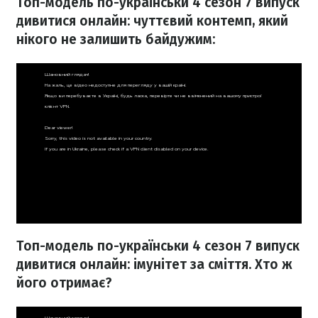
Топ-модель по-українськи 4 сезон 7 випуск
дивитися онлайн: ч
уттєвий контемп, який
нікого не залишить байдужим:
Топ-модель по-українськи 4 сезон 7 випуск
дивитися онлайн: імунітет за сміття. Хто ж
його отримає?