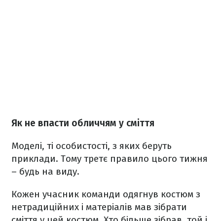
Як не впасти обличчям у сміття
Моделі, ті особистості, з яких беруть
приклади. Тому третє правило цього тижня
– будь на виду.
Кожен учасник команди одягнув костюм з
нетрадиційних і матеріалів мав зібрати
сміття у цей костюм. Хто більше зібрав, той і