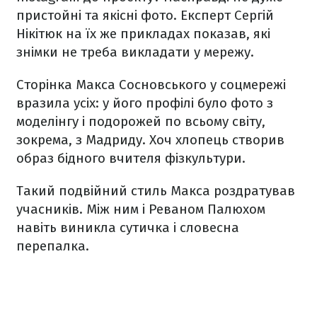
пристойні та якісні фото. Експерт Сергій
Нікітюк на їх же прикладах показав, які
знімки не треба викладати у мережу.
Сторінка Макса Сосновського у соцмережі
вразила усіх: у його профілі було фото з
моделінгу і подорожей по всьому світу,
зокрема, з Мадриду. Хоч хлопець створив
образ бідного вчителя фізкультури.
Такий подвійний стиль Макса роздратував
учасників. Між ним і Реваном Палюхом
навіть виникла сутичка і словесна
перепалка.