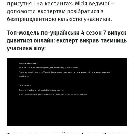
присутня і на кастингах. Місія ведучої –
допомогти експертам розібратися з
безпрецедентною кількістю учасників.
Топ-модель по-українськи 4 сезон 7 випуск
дивитися онлайн: експерт викрив таємниць
учасника шоу: