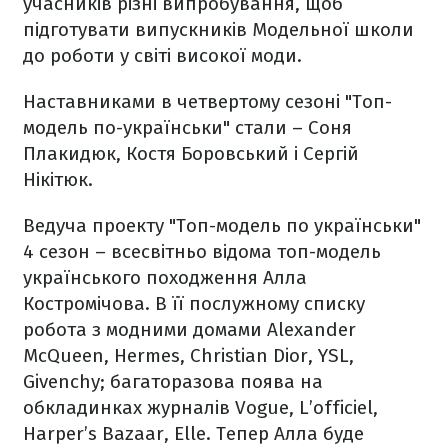
учасників різні випробування, щоб
підготувати випускників Модельної школи
до роботи у світі високої моди.
Наставниками в четвертому сезоні "Топ-
модель по-українськи" стали – Соня
Плакидюк, Костя Боровський і Сергій
Нікітюк.
Ведуча проекту "Топ-модель по українськи"
4 сезон – всесвітньо відома топ-модель
українського походження Алла
Костромічова. В її послужному списку
робота з модними домами Alexander
McQueen, Hermes, Christian Dior, YSL,
Givenchy; багаторазова поява на
обкладинках журналів Vogue, L’officiel,
Harper’s Bazaar, Elle. Тепер Алла буде