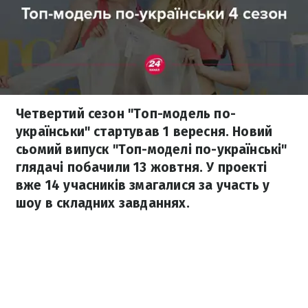
Четвертий сезон "Топ-модель по-
українськи" стартував 1 вересня. Новий
сьомий випуск "Топ-моделі по-українські"
глядачі побачили 13 жовтня. У проекті
вже 14 учасників змагалися за участь у
шоу в складних завданнях.