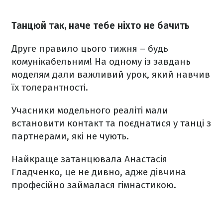
Танцюй так, наче тебе ніхто не бачить
Друге правило цього тижня – будь
комунікабельним! На одному із завдань
моделям дали важливий урок, який навчив
їх толерантності.
Учасники модельного реаліті мали
встановити контакт та поєднатися у танці з
партнерами, які не чують.
Найкраще затанцювала Анастасія
Гладченко, це не дивно, адже дівчина
професійно займалася гімнастикою.