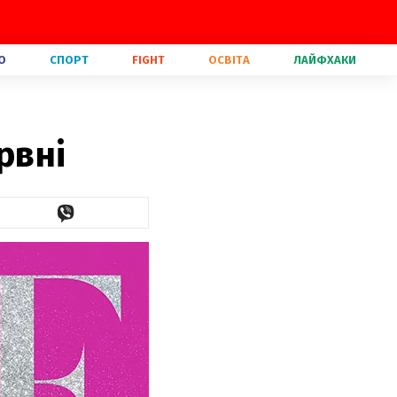
О
СПОРТ
FIGHT
ОСВІТА
ЛАЙФХАКИ
рвні