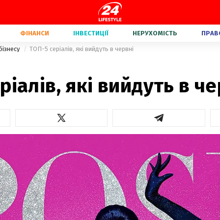
ФІНАНСИ
ІНВЕСТИЦІЇ
НЕРУХОМІСТЬ
ПРАВ
бізнесу
ТОП-5 серіалів, які вийдуть в червні
ріалів, які вийдуть в че