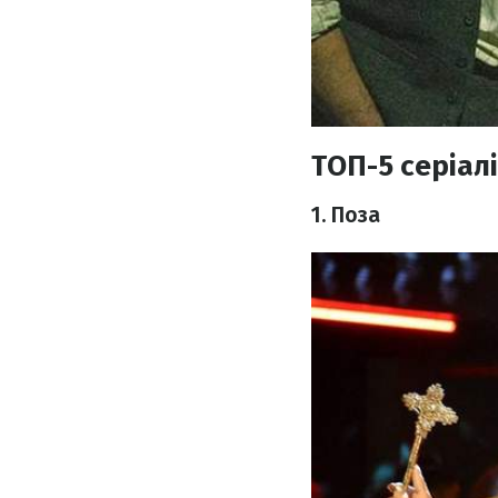
ТОП-5 серіалі
1. Поза