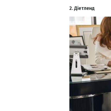
2. Діетленд