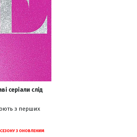
ві серіали слід
люють з перших
К СЕЗОНУ З ОНОВЛЕНИМ