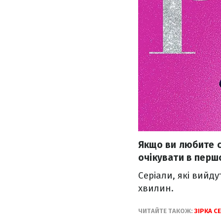
Якщо ви любите се
очікувати в першо
Серіали, які вийд
хвилин.
ЧИТАЙТЕ ТАКОЖ:
ЗІРКА С