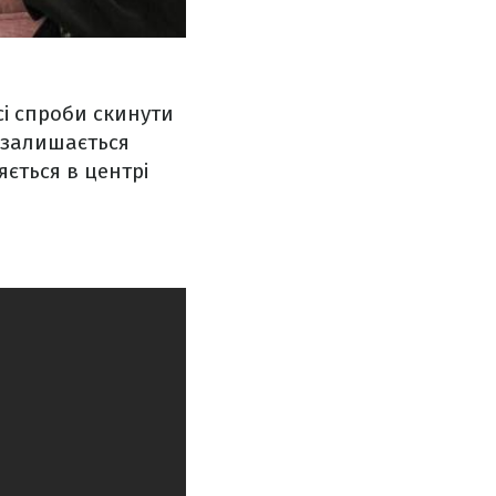
сі спроби скинути
ї залишається
яється в центрі