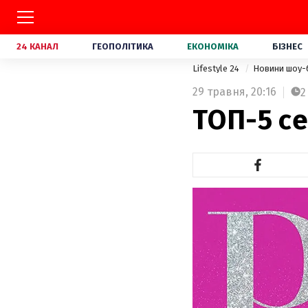
24 КАНАЛ
ГЕОПОЛІТИКА
ЕКОНОМІКА
БІЗНЕС
Lifestyle 24
Новини шоу-
29 травня,
20:16
2
ТОП-5 се