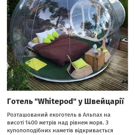
Готель "Whitepod" у Швейцарії
Розташований екоготель в Альпах на
висоті 1400 метрів над рівнем моря. З
куполоподібних наметів відкривається