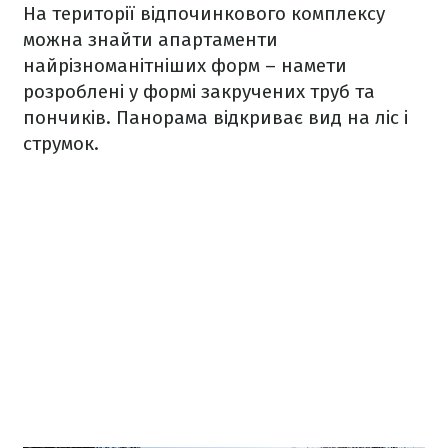
На території відпочинкового комплексу
можна знайти апартаменти
найрізноманітніших форм – намети
розроблені у формі закручених труб та
пончиків. Панорама відкриває вид на ліс і
струмок.