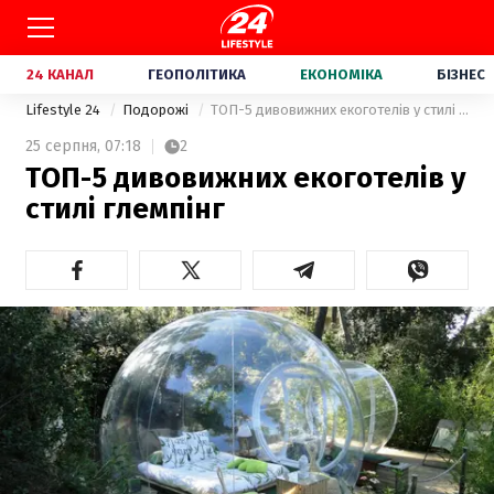
24 КАНАЛ
ГЕОПОЛІТИКА
ЕКОНОМІКА
БІЗНЕС
Lifestyle 24
Подорожі
ТОП-5 дивовижних екоготелів у стилі глемпінг
25 серпня,
07:18
2
ТОП-5 дивовижних екоготелів у
стилі глемпінг