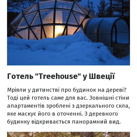
Готель "Treehouse" у Швеції
Мріяли у дитинстві про будинок на дереві?
Тоді цей готель саме для вас. Зовнішні стіни
апартаментів зроблені з дзеркального скла,
яке маскує його в оточенні. З деревного
будинку відкривається панорамний вид.