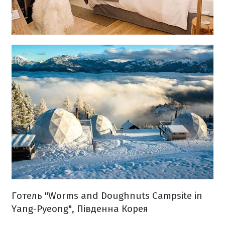
Готель "Worms and Doughnuts Campsite in
Yang-Pyeong", Південна Корея