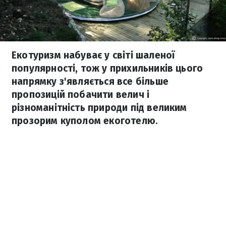
Екотуризм набуває у світі шаленої
популярності, тож у прихильників цього
напрямку з'являється все більше
пропозицій побачити велич і
різноманітність природи під великим
прозорим куполом екоготелю.