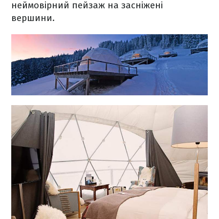
неймовірний пейзаж на засніжені
вершини.