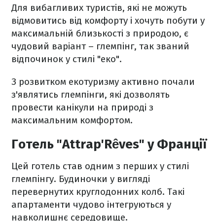
Для вибагливих туристів, які не можуть
відмовитись від комфорту і хочуть побути у
максимальній близькості з природою, є
чудовий варіант – глемпінг, так званий
відпочинок у стилі "еко".
З розвитком екотуризму активно почали
з'являтись глемпінги, які дозволять
провести канікули на природі з
максимальним комфортом.
Готель "Attrap'Rêves" у Франції
Цей готель став одним з перших у стилі
глемпінгу. Будиночки у вигляді
перевернутих круглодонних колб. Такі
апартаменти чудово інтегруються у
навколишнє середовище.