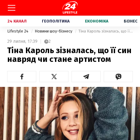
24 КАНАЛ
ГЕОПОЛІТИКА
ЕКОНОМІКА
БІЗНЕС
Lifestyle 24
Новини шоу-бізнесу
Тіна Кароль зізналась, що її син навряд чи стане артистом
29 липня,
17:39
2
Тіна Кароль зізналась, що її син
навряд чи стане артистом