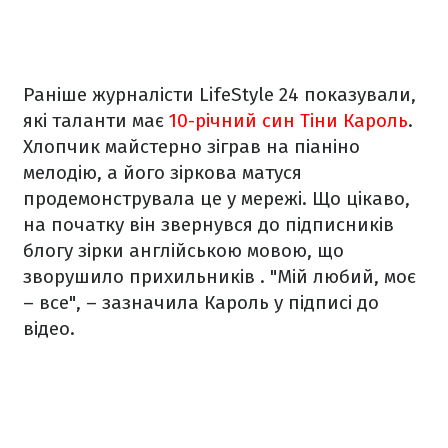
Раніше журналісти LifeStyle 24 показували,
які таланти має
10-річний син Тіни Кароль
.
Хлопчик майстерно зіграв на піаніно
мелодію, а його зіркова матуся
продемонструвала це у мережі.
Що цікаво,
на початку він звернувся до підписників
блогу зірки англійською мовою, що
зворушило прихильників .
"Мій любий, моє
– все", – зазначила Кароль у підписі до
відео.