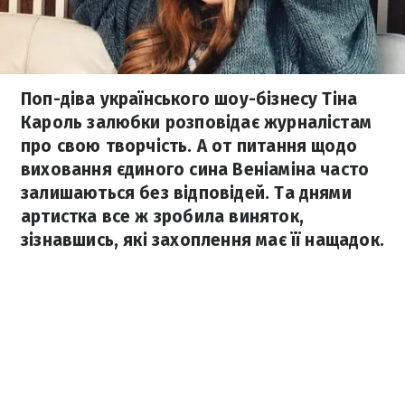
Поп-діва українського шоу-бізнесу Тіна
Кароль залюбки розповідає журналістам
про свою творчість. А от питання щодо
виховання єдиного сина Веніаміна часто
залишаються без відповідей. Та днями
артистка все ж зробила виняток,
зізнавшись, які захоплення має її нащадок.