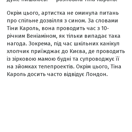
Окрім цього, артистка не оминула питань
про спільне дозвілля з сином. За словами
Тіни Кароль, вона проводить час з 10-
річним Веніаміном, як тільки випадає така
нагода. Зокрема, під час шкільних канікул
хлопчик приїжджає до Києва, де проводить
із зірковою мамою будні та супроводжує її
на зйомках телепроектів. Окрім цього, Тіна
Кароль досить часто відвідує Лондон.