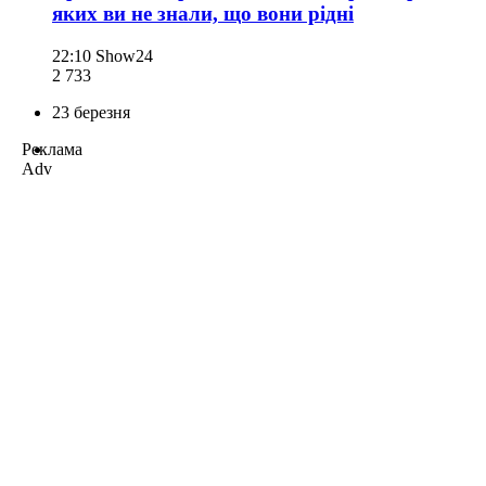
яких ви не знали, що вони рідні
22:10
Show24
2 733
23 березня
Реклама
Adv