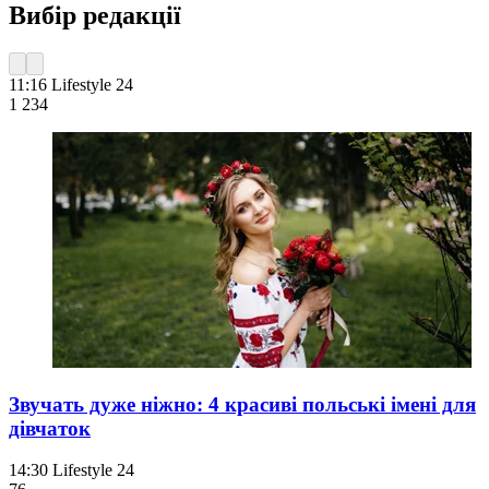
Вибір редакції
11:16
Lifestyle 24
1 234
Звучать дуже ніжно: 4 красиві польські імені для
дівчаток
14:30
Lifestyle 24