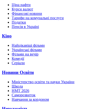
Ціна нафти
Курси валют
Фінансові новини
Тарифи на комунальні послуги
Податки
Пенсія в Україні
Кіно
Найцікавіші фільми
Українські фільми
Фільми на вечір
Комедії
Серіали
Новини Освіти
Міністерство освіти та науки України
Школа
НМТ 2026
Саморозвиток
Навчання за кордоном
Нерухомість