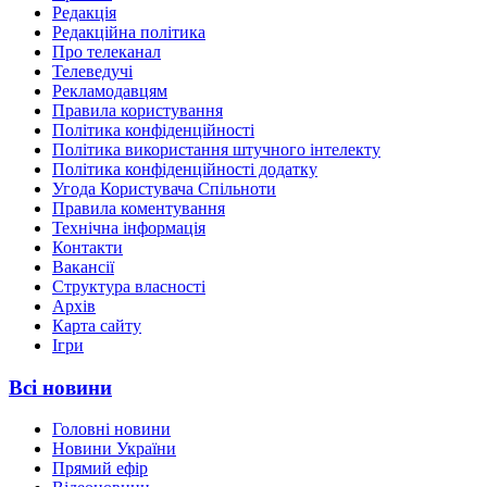
Редакція
Редакційна політика
Про телеканал
Телеведучі
Рекламодавцям
Правила користування
Політика конфіденційності
Політика використання штучного інтелекту
Політика конфіденційності додатку
Угода Користувача Спільноти
Правила коментування
Технічна інформація
Контакти
Вакансії
Структура власності
Архів
Карта сайту
Ігри
Всі новини
Головні новини
Новини України
Прямий ефір