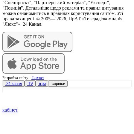
"Спецпроєкт", "Партнерський матеріал", "Експерт",
"Позиція". Детальніше щодо реклами та правил цитування
можна ознайомитись в правилах користування сайтом. Усі
права захищені. © 2005—
2026
, ПрАТ «Телерадіокомпанія
"Люкс"», 24 Канал.
Розробка сайту
-
Luxnet
24 канал
TV
ігри
сервіси
кабінет