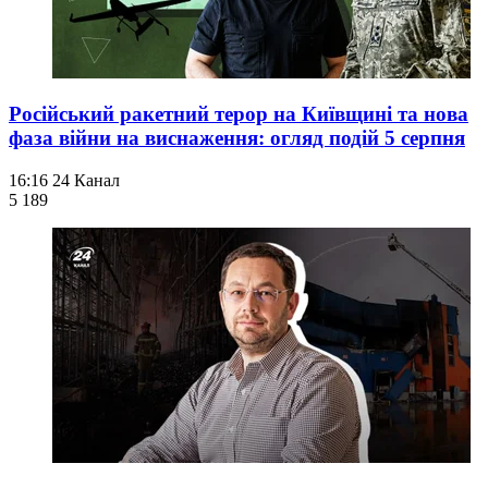
Російський ракетний терор на Київщині та нова
фаза війни на виснаження: огляд подій 5 серпня
16:16
24 Канал
5 189