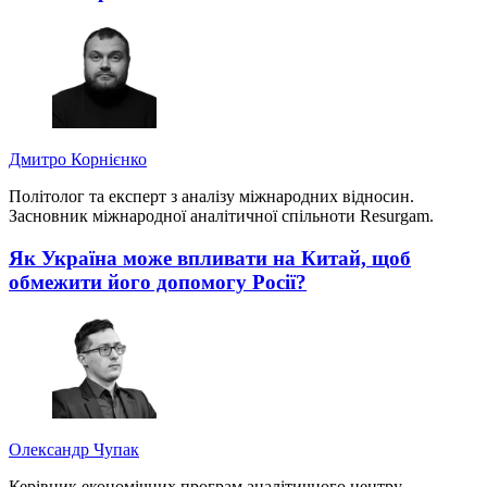
Дмитро Корнієнко
Політолог та експерт з аналізу міжнародних відносин.
Засновник міжнародної аналітичної спільноти Resurgam.
Як Україна може впливати на Китай, щоб
обмежити його допомогу Росії?
Олександр Чупак
Керівник економічних програм аналітичного центру