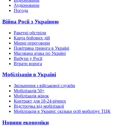
Відеоновини
Аудіоновини
Погода
Війна Росії з Україною
Ракетні обстріли
Карта бойових дій
Мирні переговори
Повітряна тривога в Україні
Масована атака по Україні
Вибухи у Росії
Втрати ворога
Мобілізація в Україні
Звільнення з військової служби
Мобілізація 50+
Мобілізація жінок
Контракт для 18-24-річних
Відстрочка від мобілізації
Мобілізація в Україні: скільки осіб мобілізує ТЦК
Новини економіки