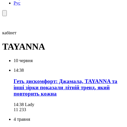
Рус
кабінет
TAYANNA
10 червня
14:38
Геть дискомфорт: Джамала, TAYANNA та
інші зірки показали літній тренд, який
повторить кожна
14:38
Lady
11 233
4 травня