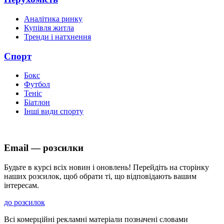
Аналітика ринку
Купівля житла
Тренди і натхнення
Спорт
Бокс
Футбол
Теніс
Біатлон
Інші види спорту
Email — розсилки
Будьте в курсі всіх новин і оновлень! Перейдіть на сторінку
наших розсилок, щоб обрати ті, що відповідають вашим
інтересам.
до розсилок
Всі комерційні рекламні матеріали позначені словами