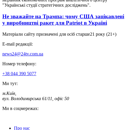
"Українські студії стратегічних досліджень".
Не зважайте на Трампа: чому США зацікавлені
у виробництві ракет для Patriot в Україні
Матеріали сайту призначені для осіб старше
21 року (21+)
E-mail редакції:
news24@24tv.com.ua
Номер телефону:
+38 044 390 5077
Ми тут:
м.Київ
,
вул. Володимирська 61/11, офіс 50
Ми в соцмережах:
Про нас