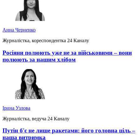
Анна Черненко
Журналістка, кореспондентка 24 Каналу
Росіяни полюють уже не за військовими – вони
полюють за нашим хлібом
Ірина Узлова
Журналістка, ведуча 24 Каналу
Путін б'є не лише ракетами: його головна ціль –
наша витримка