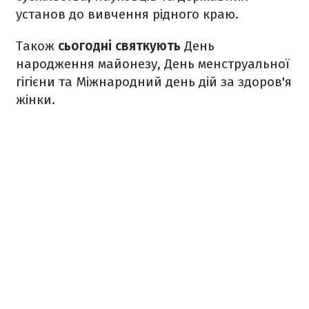
установ до вивчення рідного краю.
Також
сьогодні святкують
День
народження майонезу, День менструальної
гігієни та Міжнародний день дій за здоров'я
жінки.