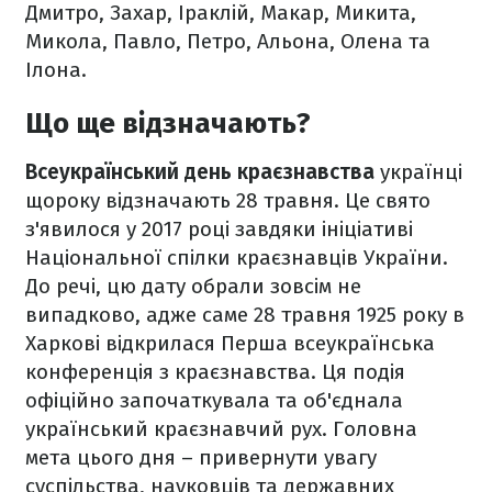
Дмитро, Захар, Іраклій, Макар, Микита,
Микола, Павло, Петро, Альона, Олена та
Ілона.
Що ще відзначають?
Всеукраїнський день краєзнавства
українці
щороку відзначають 28 травня. Це свято
з'явилося у 2017 році завдяки ініціативі
Національної спілки краєзнавців України.
До речі, цю дату обрали зовсім не
випадково, адже саме 28 травня 1925 року в
Харкові відкрилася Перша всеукраїнська
конференція з краєзнавства. Ця подія
офіційно започаткувала та об'єднала
український краєзнавчий рух. Головна
мета цього дня – привернути увагу
суспільства, науковців та державних