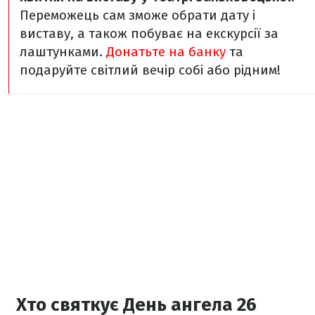
Переможець сам зможе обрати дату і
виставу, а також побуває на екскурсії за
лаштунками.
Донатьте на банку
та
подаруйте світлий вечір собі або рідним!
Хто святкує День ангела 26