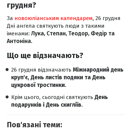
грудня?
За
новоюліанським календарем
, 26 грудня
Дні ангела святкують люди з такими
іменами:
Лука, Степан, Теодор, Федір та
Антоніна.
Що ще відзначають?
26 грудня відзначають
Міжнародний день
круп'є, День листів подяки та День
цукрової тростинки.
Крім цього, сьогодні святкують
День
подарунків і День скигліїв.
Пов'язані теми: