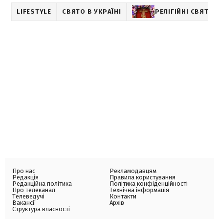
LIFESTYLE
СВЯТО В УКРАЇНІ
РЕЛІГІЙНІ СВЯТА
Про нас
Рекламодавцям
Редакція
Правила користування
Редакційна політика
Політика конфіденційності
Про телеканал
Технічна інформація
Телеведучі
Контакти
Вакансії
Архів
Структура власності