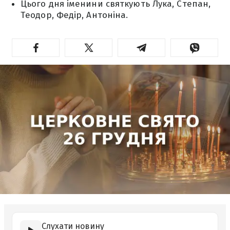
Цього дня іменини святкують Лука, Степан,
Теодор, Федір, Антоніна.
Слухати новину