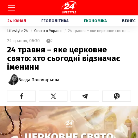
24 КАНАЛ
ГЕОПОЛІТИКА
ЕКОНОМІКА
БІЗНЕС
Lifestyle 24
Свято в Україні
24 травня – яке церковне свято: хто сьогодні відзначає іменини
24 травня,
06:30
2
24 травня – яке церковне
свято: хто сьогодні відзначає
іменини
Влада Пономарьова