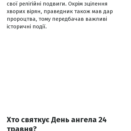
свої релігійні подвиги. Окрім зцілення
хворих вірян, праведник також мав дар
пророцтва, тому передбачав важливі
історичні події.
Хто святкує День ангела 24
травня?