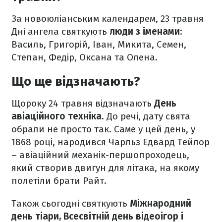
За новоюліанським календарем, 23 травня
Дні ангела святкують
люди з іменами
:
Василь, Григорій, Іван, Микита, Семен,
Степан, Федір, Оксана та Олена.
Що ще відзначають?
Щороку 24 травня відзначають
День
авіаційного техніка
. До речі, дату свята
обрали не просто так. Саме у цей день, у
1868 році, народився Чарльз Едвард Тейлор
– авіаційний механік-першопроходець,
який створив двигун для літака, на якому
полетіли брати Райт.
Також сьогодні святкують
Міжнародний
день тіари, Всесвітній день відеоігор і