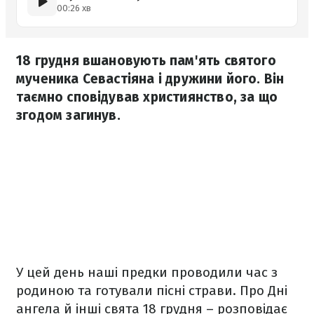
00:26 хв
18 грудня вшановують пам'ять святого
мученика Севастіяна і дружини його. Він
таємно сповідував християнство, за що
згодом загинув.
У цей день наші предки проводили час з
родиною та готували пісні страви. Про Дні
ангела й інші свята 18 грудня – розповідає