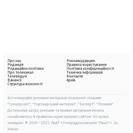
Про нас
Рекламодавцям
Редакція
Правила користування
Редакційна політика
Політика конфіденційності
Про телеканал
Технічна інформація
Телеведучі
Контакти
Вакансії
Архів
Структура власності
Всі комерційні рекламні матеріали позначені словами
"Спецпроєкт", "Партнерський матеріал", "Експерт", "Позиція".
Детальніше щодо реклами та правил цитування можна
ознайомитись в правилах користування сайтом. Усі права
захищені. © 2005—2021, ПрАТ «Телерадіокомпанія "Люкс"», 24
Канал.