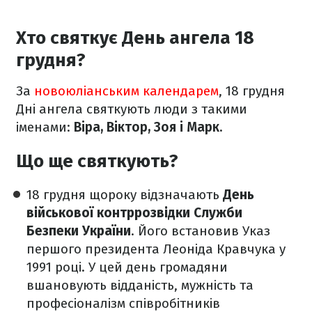
Хто святкує День ангела 18
грудня?
За
новоюліанським календарем
, 18 грудня
Дні ангела святкують люди з такими
іменами:
Віра, Віктор, Зоя і Марк.
Що ще святкують?
18 грудня щороку відзначають
День
військової контррозвідки Служби
Безпеки України
. Його встановив Указ
першого президента Леоніда Кравчука у
1991 році. У цей день громадяни
вшановують відданість, мужність та
професіоналізм співробітників