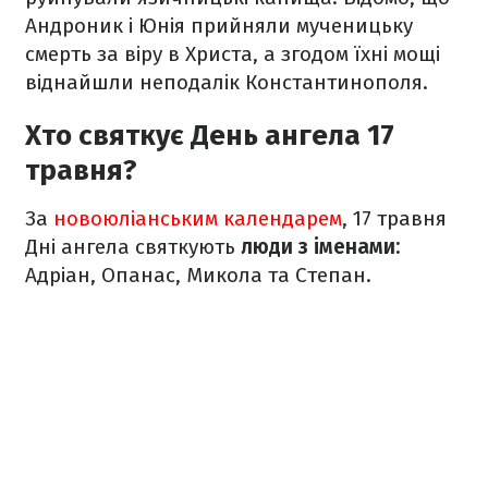
Андроник і Юнія прийняли мученицьку
смерть за віру в Христа, а згодом їхні мощі
віднайшли неподалік Константинополя.
Хто святкує День ангела 17
травня?
За
новоюліанським календарем
, 17 травня
Дні ангела святкують
люди з іменами:
Адріан, Опанас, Микола та Степан.