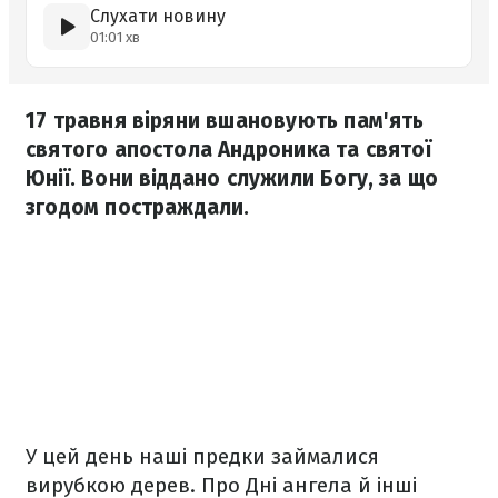
Слухати новину
01:01 хв
17 травня віряни вшановують пам'ять
святого апостола Андроника та святої
Юнії. Вони віддано служили Богу, за що
згодом постраждали.
У цей день наші предки займалися
вирубкою дерев. Про Дні ангела й інші