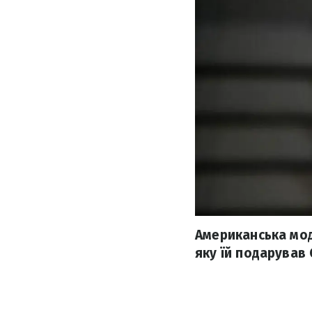
Американська мод
яку їй подарував