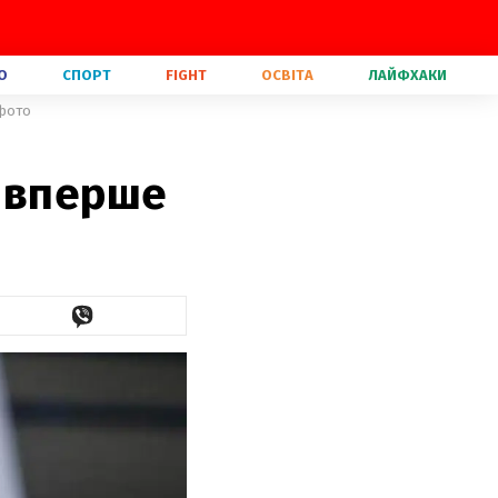
О
СПОРТ
FIGHT
ОСВІТА
ЛАЙФХАКИ
 фото
і вперше