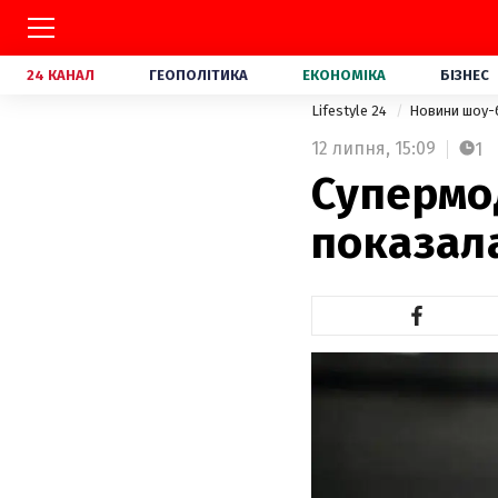
24 КАНАЛ
ГЕОПОЛІТИКА
ЕКОНОМІКА
БІЗНЕС
Lifestyle 24
Новини шоу-
12 липня,
15:09
1
Супермо
показал