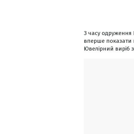
З часу одруження 
вперше показати п
Ювелірний виріб з