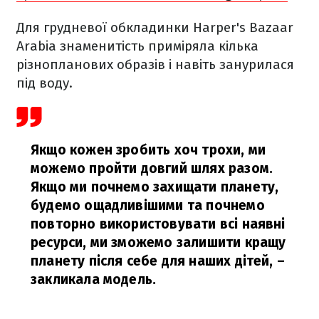
Для грудневої обкладинки Harper's Bazaar
Arabia знаменитість приміряла кілька
різнопланових образів і навіть занурилася
під воду.
Якщо кожен зробить хоч трохи, ми
можемо пройти довгий шлях разом.
Якщо ми почнемо захищати планету,
будемо ощадливішими та почнемо
повторно використовувати всі наявні
ресурси, ми зможемо залишити кращу
планету після себе для наших дітей,
–
закликала модель.