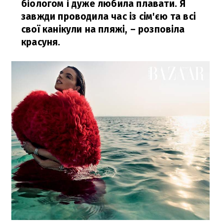
біологом і дуже любила плавати. Я
завжди проводила час із сім'єю та всі
свої канікули на пляжі,
– розповіла
красуня.