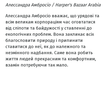
Алессандра Амбросіо / Harper's Bazaar Arabia
Алессандра Амбросіо вважає, що урядові та
всім великам корпораціям час оговтатися
від сліпоти та байдужості у ставленні до
екологічних проблем. Вона закликає всіх
благословити природу і припинити
ставитися до неї, як до належного та
незмінного надбання. Саме вона робить
життя людей прекрасним та комфортним,
взамін потребуючи так мало.