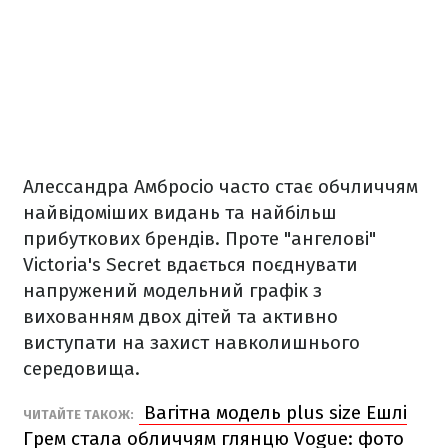
Алессандра Амбросіо часто стає обчличчям
найвідоміших видань та найбільш
прибуткових брендів. Проте "ангелові"
Victoria's Secret вдається поєднувати
напружений модельний графік з
вихованням двох дітей та активно
виступати на захист навколишнього
середовища.
Вагітна модель plus size Ешлі
ЧИТАЙТЕ ТАКОЖ:
Грем стала обличчям глянцю Vogue: фото