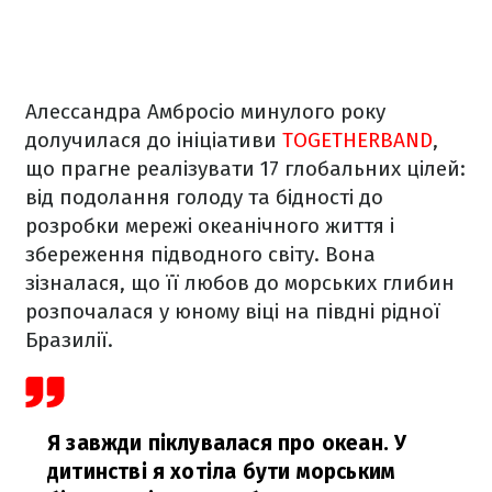
Алессандра Амбросіо минулого року
долучилася до ініціативи
TOGETHERBAND
,
що прагне реалізувати 17 глобальних цілей:
від подолання голоду та бідності до
розробки мережі океанічного життя і
збереження підводного світу. Вона
зізналася, що її любов до морських глибин
розпочалася у юному віці на півдні рідної
Бразилії.
Я завжди піклувалася про океан. У
дитинстві я хотіла бути морським