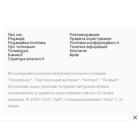
Про нас
Рекламодавцям
Редакція
Правила користування
Редакційна політика
Політика конфіденційності
Про телеканал
Технічна інформація
Телеведучі
Контакти
Вакансії
Архів
Структура власності
Всі комерційні рекламні матеріали позначені словами
"Спецпроєкт", "Партнерський матеріал", "Експерт", "Позиція".
Детальніше щодо реклами та правил цитування можна
ознайомитись в правилах користування сайтом. Усі права
захищені. © 2005—2021, ПрАТ «Телерадіокомпанія "Люкс"», 24
Канал.