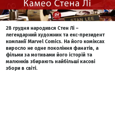
28 грудня народився Стен Лі –
легендарний художник та екс-президент
компанії Marvel Comics. На його коміксах
виросло не одне покоління фанатів, а
фільми за мотивами його історій та
малюнків збирають найбільші касові
збори в світі.