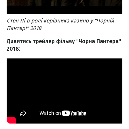
Стен Лі в ролі керівника казино у "Чорній
Пантері" 2018
Дивитись трейлер фільму "Чорна Пантера"
2018: