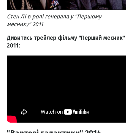
Стен Лі в ролі генерала у "Першому
меснику" 2011
Дивитись трейлер фільму "Перший месник"
2011: