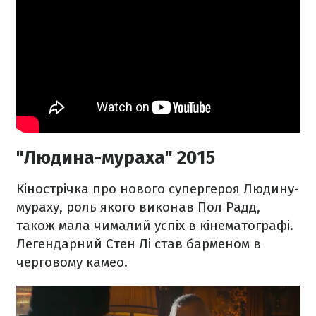
"Людина-мураха" 2015
Кінострічка про нового супергероя Людину-
мураху, роль якого виконав Пол Радд,
також мала чималий успіх в кінематографі.
Легендарний Стен Лі став барменом в
черговому камео.