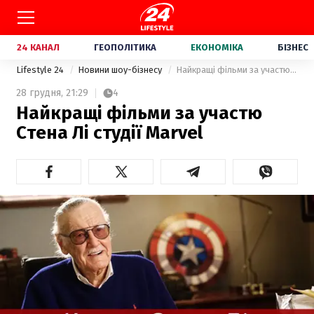
24 КАНАЛ
ГЕОПОЛІТИКА
ЕКОНОМІКА
БІЗНЕС
Lifestyle 24
Новини шоу-бізнесу
Найкращі фільми за участю Стена Лі студії Marvel
28 грудня,
21:29
4
Найкращі фільми за участю
Стена Лі студії Marvel