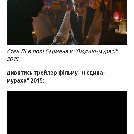
Стен Лі в ролі бармена у "Людині-мурасі"
2015
Дивитись трейлер фільму "Людина-
мураха" 2015: