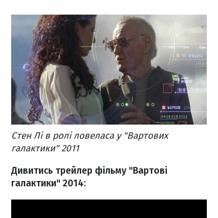
Стен Лі в ролі ловеласа у "Вартових
галактики" 2011
Дивитись трейлер фільму "Вартові
галактики" 2014: