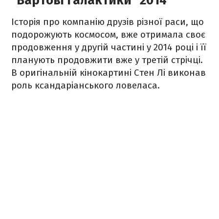
"Вартові галактики" 2014
Історія про компанію друзів різної раси, що
подорожують космосом, вже отримала своє
продовження у другій частині у 2014 році і її
планують продовжити вже у третій стрічці.
В оригінальній кінокартині Стен Лі виконав
роль ксандаріанського ловеласа.