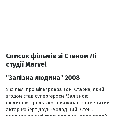
Список фільмів зі Стеном Лі
студії Marvel
"Залізна людина" 2008
У фільмі про мільярдера Тоні Старка, який
згодом став супергероєм "Залізною
людиною", роль якого виконав знаменитий
актор Роберт Дауні-молодший, Стен Лі