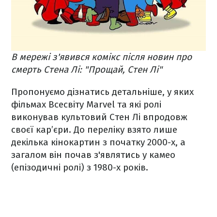
В мережі з'явився комікс після новин про
смерть Стена Лі: "Прощай, Стен Лі"
Пропонуємо дізнатись детальніше, у яких
фільмах Всесвіту Marvel та які ролі
виконував культовий Стен Лі впродовж
своєї кар’єри. До переліку взято лише
декілька кінокартин з початку 2000-х, а
загалом він почав з'являтись у камео
(епізодичні ролі) з 1980-х років.