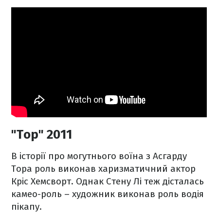
"Тор" 2011
В історії про могутнього воїна з Асгарду
Тора роль виконав харизматичний актор
Кріс Хемсворт. Однак Стену Лі теж дісталась
камео-роль – художник виконав роль водія
пікапу.