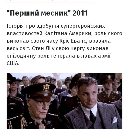
"Перший месник" 2011
Історія про здобуття супергеройських
властивостей Капітана Америки, роль якого
виконав свого часу Кріс Еванс, вразила
весь світ. Стен Лі у свою чергу виконав
епізодичну роль генерала в лавах армії
США.