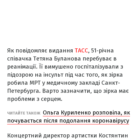
Як повідомляє видання
ТАСС
, 51-річна
співачка Тетяна Буланова перебуває в
реанімації. Її вимушено госпіталізували з
підозрою на інсульт під час того, як зірка
робила МРТ у медичному закладі Санкт-
Петербурга. Варто зазначити, що зірка має
проблеми з серцем.
Ольга Куриленко розповіла, як
ЧИТАЙТЕ ТАКОЖ
почувається після подолання коронавірусу
Концертний директор артистки Костянтин