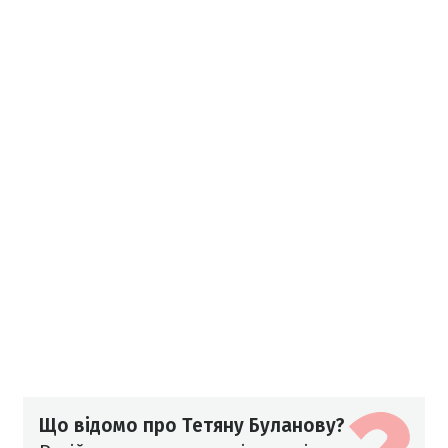
Що відомо про Тетяну Буланову?