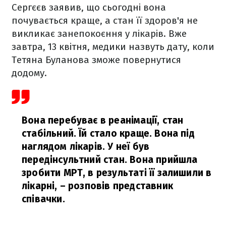
Сергєєв заявив, що сьогодні вона
почувається краще, а стан її здоров'я не
викликає занепокоєння у лікарів. Вже
завтра, 13 квітня, медики назвуть дату, коли
Тетяна Буланова зможе повернутися
додому.
Вона перебуває в реанімації, стан
стабільний. Їй стало краще. Вона під
наглядом лікарів. У неї був
передінсультний стан. Вона прийшла
зробити МРТ, в результаті її залишили в
лікарні,
– розповів представник
співачки.