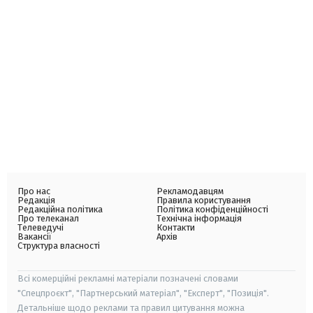
Про нас
Рекламодавцям
Редакція
Правила користування
Редакційна політика
Політика конфіденційності
Про телеканал
Технічна інформація
Телеведучі
Контакти
Вакансії
Архів
Структура власності
Всі комерційні рекламні матеріали позначені словами
"Спецпроєкт", "Партнерський матеріал", "Експерт", "Позиція".
Детальніше щодо реклами та правил цитування можна