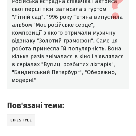
Російська естрадна співачка і актриса
свої перші пісні записала з гуртом
"Літній сад". 1996 року Тетяна випустила
альбом "Моє російське серце",
композиції з якого отримали музичну
відзнаку "Золотий грамофон". Саме ця
робота принесла їй популярність. Вона
кілька разів знімалася в кіно і з'являлася
в серіалах "Вулиці розбитих ліхтарів",
"Бандитський Петербург", "Обережно,
модерн!"
Пов'язані теми:
LIFESTYLE