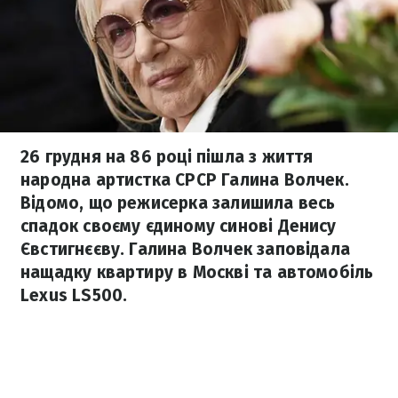
26 грудня на 86 році пішла з життя
народна артистка СРСР Галина Волчек.
Відомо, що режисерка залишила весь
спадок своєму єдиному синові Денису
Євстигнєєву. Галина Волчек заповідала
нащадку квартиру в Москві та автомобіль
Lexus LS500.