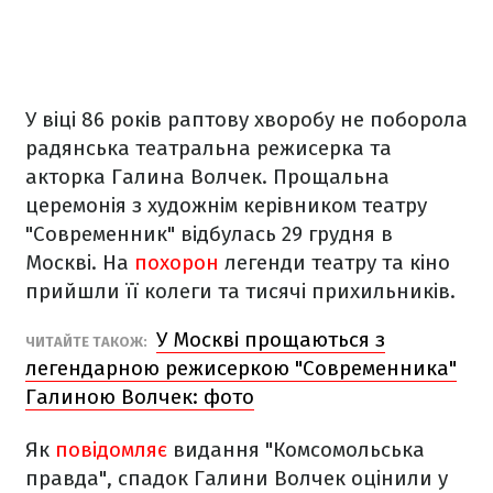
У віці 86 років раптову хворобу не поборола
радянська театральна режисерка та
акторка Галина Волчек. Прощальна
церемонія з художнім керівником театру
"Современник" відбулась 29 грудня в
Москві. На
похорон
легенди театру та кіно
прийшли її колеги та тисячі прихильників.
У Москві прощаються з
ЧИТАЙТЕ ТАКОЖ:
легендарною режисеркою "Современника"
Галиною Волчек: фото
Як
повідомляє
видання "Комсомольська
правда", спадок Галини Волчек оцінили у