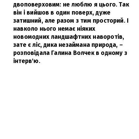
двоповерховим: не люблю я цього. Так
він і вийшов в один поверх, дуже
затишний, але разом з тим просторий. І
навколо нього немає ніяких
новомодних ландшафтних наворотів,
зате є ліс, дика незаймана природа,
–
розповідала Галина Волчек в одному з
інтерв'ю.