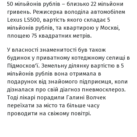
50 мільйонів рублів – близько 22 мільйони
гривень. Режисерка володіла автомобілем
Lexus LS500, вартість якого складає 5
мільйонів рублів, та квартирою у Москві,
площею 75 квадратних метрів.
У власності знаменитості був також
будинок у приватному котеджному селищі в
Підмосков'ї. Земельну ділянку вартістю в 5
мільйонів рублів вона отримала в
подарунок від знайомого підприємця, коли
дізналася про свій діагноз пневмосклероз.
Тоді лікарі порадили Галині Волчек
переїхати за місто та більше часу
проводити на свіжому повітрі.