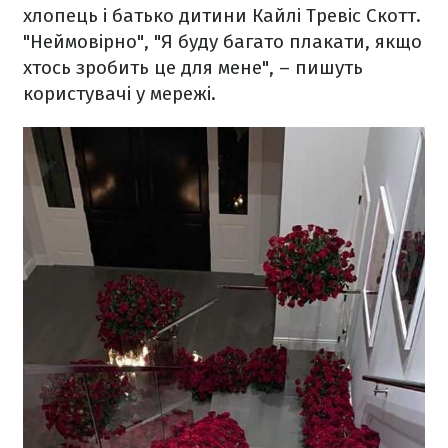
хлопець і батько дитини Кайлі Тревіс Скотт.
"Неймовірно", "Я буду багато плакати, якщо
хтось зробить це для мене", – пишуть
користувачі у мережі.