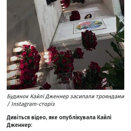
Будинок Кайлі Дженнер засипали трояндами
/ Instagram-сторіз
Дивіться відео, яке опублікувала Кайлі
Дженнер: