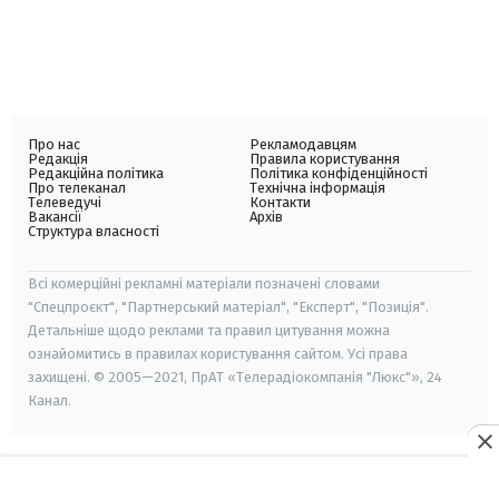
Про нас
Рекламодавцям
Редакція
Правила користування
Редакційна політика
Політика конфіденційності
Про телеканал
Технічна інформація
Телеведучі
Контакти
Вакансії
Архів
Структура власності
Всі комерційні рекламні матеріали позначені словами
"Спецпроєкт", "Партнерський матеріал", "Експерт", "Позиція".
Детальніше щодо реклами та правил цитування можна
ознайомитись в правилах користування сайтом. Усі права
захищені. © 2005—2021, ПрАТ «Телерадіокомпанія "Люкс"», 24
Канал.