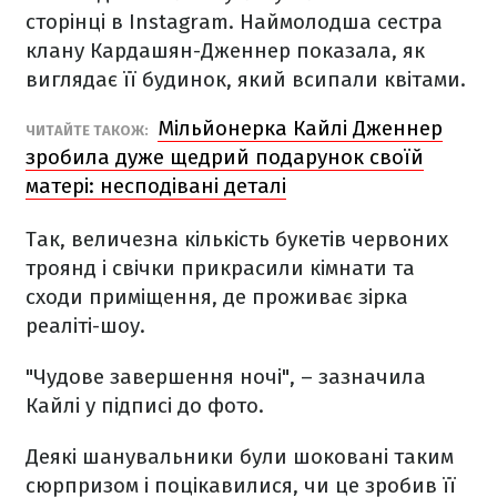
сторінці в Instagram. Наймолодша сестра
клану Кардашян-Дженнер показала, як
виглядає її будинок, який всипали квітами.
Мільйонерка Кайлі Дженнер
ЧИТАЙТЕ ТАКОЖ:
зробила дуже щедрий подарунок своїй
матері: несподівані деталі
Так, величезна кількість букетів червоних
троянд і свічки прикрасили кімнати та
сходи приміщення, де проживає зірка
реаліті-шоу.
"Чудове завершення ночі", – зазначила
Кайлі у підписі до фото.
Деякі шанувальники були шоковані таким
сюрпризом і поцікавилися, чи це зробив її