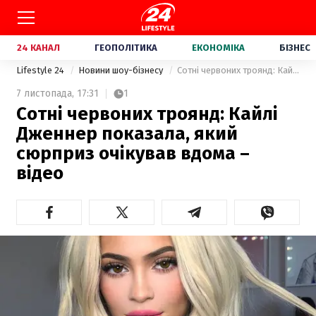
24 КАНАЛ
ГЕОПОЛІТИКА
ЕКОНОМІКА
БІЗНЕС
Lifestyle 24
Новини шоу-бізнесу
Сотні червоних троянд: Кайлі Дженнер показала, який сюрприз очікував вдома – відео
7 листопада,
17:31
1
Сотні червоних троянд: Кайлі
Дженнер показала, який
сюрприз очікував вдома –
відео