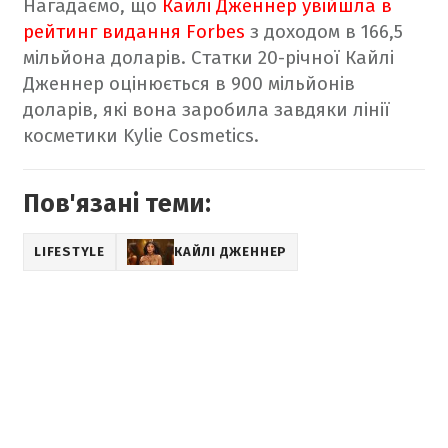
Нагадаємо, що
Кайлі Дженнер увійшла в
рейтинг видання Forbes
з доходом в 166,5
мільйона доларів. Статки 20-річної Кайлі
Дженнер оцінюється в 900 мільйонів
доларів, які вона заробила завдяки лінії
косметики Kylie Cosmetics.
Пов'язані теми:
LIFESTYLE
КАЙЛІ ДЖЕННЕР