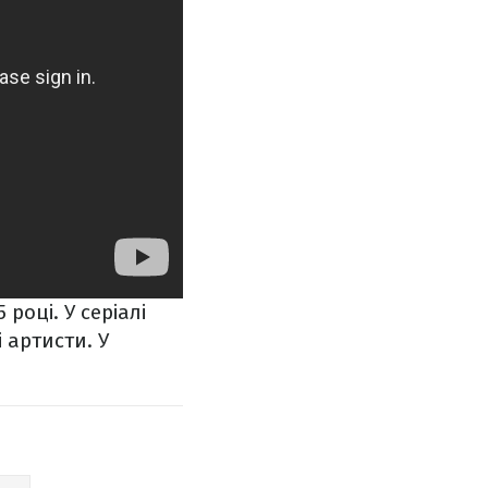
році. У серіалі
і артисти. У