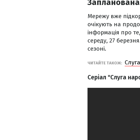
Запланована
Мережу вже підкор
очікують на продов
інформація про те,
середу, 27 березня
сезоні.
Слуга
ЧИТАЙТЕ ТАКОЖ:
Серіал "Слуга нар