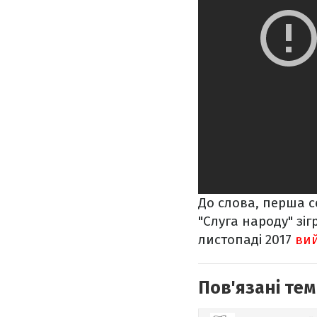
До слова, перша се
"Слуга народу" зігр
листопаді 2017
вий
Пов'язані тем