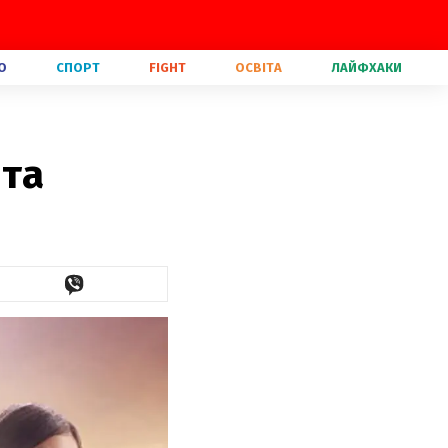
О
СПОРТ
FIGHT
ОСВІТА
ЛАЙФХАКИ
 та