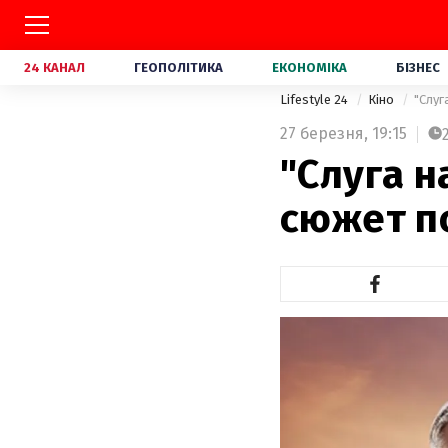
24 КАНАЛ
ГЕОПОЛІТИКА
ЕКОНОМІКА
БІЗНЕС
Lifestyle 24
Кіно
"Слуг
27 березня,
19:15
"Слуга н
сюжет п