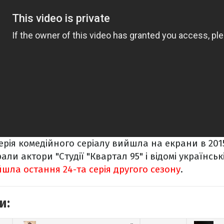
рія комедійного серіалу вийшла на екрани в 2015 
али актори "Студії "Квартал 95" і відомі українськ
шла остання 24-та серія другого сезону
.
и: