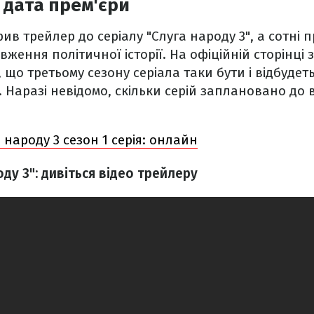
 дата прем'єри
ив трейлер до серіалу "Слуга народу 3", а сотні 
ження політичної історії. На офіційній сторінці 
 що третьому сезону серіала таки бути і відбудет
. Наразі невідомо, скільки серій заплановано до 
 народу 3 сезон 1 серія: онлайн
оду 3": дивіться відео трейлеру