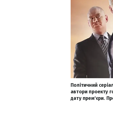
Політичний серіал
автори проекту г
дату прем'єри. Пр