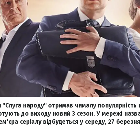
 "Слуга народу" отримав чималу популярність в
отують до виходу новий 3 сезон. У мережі назв
ем'єра серіалу відбудеться у середу, 27 березня