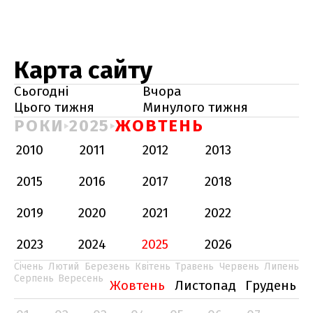
Карта сайту
Сьогодні
Вчора
Цього тижня
Минулого тижня
РОКИ
2025
ЖОВТЕНЬ
2010
2011
2012
2013
2015
2016
2017
2018
2019
2020
2021
2022
2023
2024
2025
2026
Січень
Лютий
Березень
Квітень
Травень
Червень
Липень
Серпень
Вересень
Жовтень
Листопад
Грудень