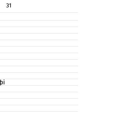
31
фі