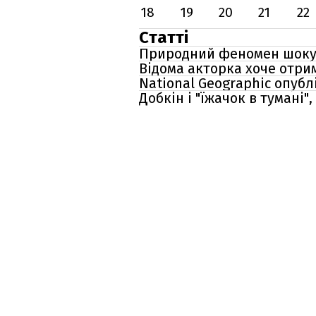
18
19
20
21
22
Статті
Природний феномен шоку
Відома акторка хоче отри
National Geographic опуб
Добкін і "їжачок в тумані"