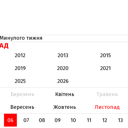
Минулого тижня
АД
2012
2013
2015
2019
2020
2021
2025
2026
Березень
Квітень
Травень
Вересень
Жовтень
Листопад
06
07
08
09
10
11
12
13