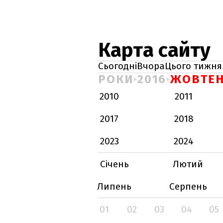
Карта сайту
Сьогодні
Вчора
Цього тижня
РОКИ
2016
ЖОВТЕ
2010
2011
2017
2018
2023
2024
Січень
Лютий
Липень
Серпень
01
02
03
04
05