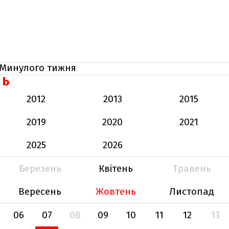
Минулого тижня
НЬ
2012
2013
2015
2019
2020
2021
2025
2026
Березень
Квітень
Травень
Вересень
Жовтень
Листопад
06
07
08
09
10
11
12
13