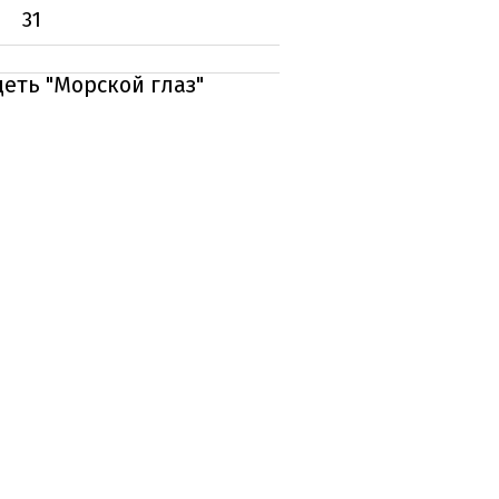
31
еть "Морской глаз"