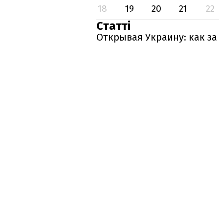
18
19
20
21
22
Статті
Открывая Украину: как за