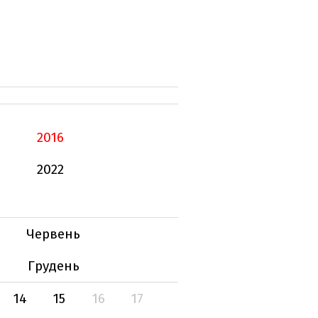
2016
2022
Червень
Грудень
14
15
16
17