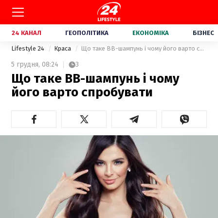
24 КАНАЛ
ГЕОПОЛІТИКА
ЕКОНОМІКА
БІЗНЕС
Lifestyle 24
Краса
Що таке ВВ-шампунь і чому його варто спробувати
5 грудня,
08:24
3
Що таке ВВ-шампунь і чому
його варто спробувати