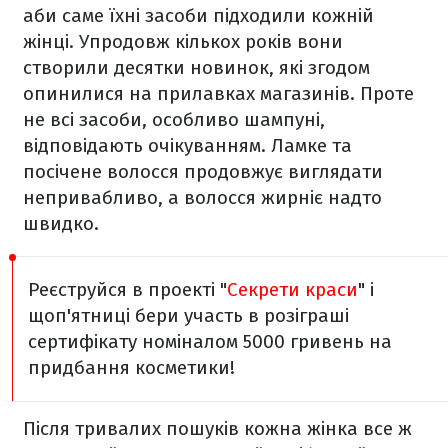
аби саме їхні засоби підходили кожній
жінці. Упродовж кількох років вони
створили десятки новинок, які згодом
опинилися на прилавках магазинів. Проте
не всі засоби, особливо шампуні,
відповідають очікуванням. Ламке та
посічене волосся продовжує виглядати
непривабливо, а волосся жирніє надто
швидко.
Реєструйся в проекті "
Секрети крас
и
" і
щоп'ятниці бери участь в розіграші
сертифікату номіналом 5000 гривень на
придбання косметики!
Після тривалих пошуків кожна жінка все ж