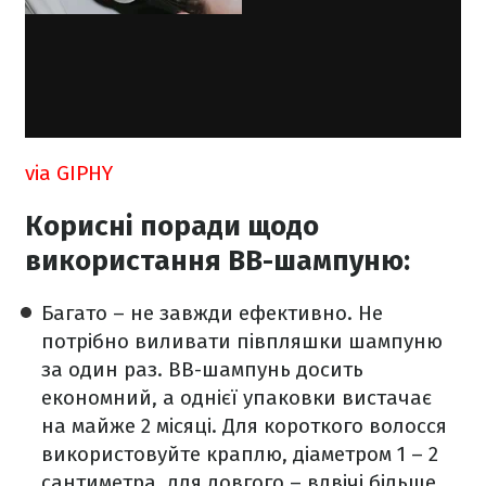
via GIPHY
Корисні поради щодо
використання ВВ-шампуню:
Багато – не завжди ефективно. Не
потрібно виливати півпляшки шампуню
за один раз. ВВ-шампунь досить
економний, а однієї упаковки вистачає
на майже 2 місяці. Для короткого волосся
використовуйте краплю, діаметром 1 – 2
сантиметра, для довгого – вдвічі більше.