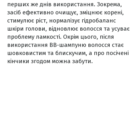
перших же днів використання. Зокрема,
засіб ефективно очищує, зміцнює корені,
стимулює ріст, нормалізує гідробаланс
шкіри голови, відновлює волосся та усуває
проблему ламкості. Окрім цього, після
використання ВВ-шампуню волосся стає
шовковистим та блискучим, а про посічені
кінчики згодом можна забути.