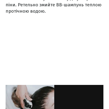
піни. Ретельно змийте ВВ-шампунь теплою
протічною водою.