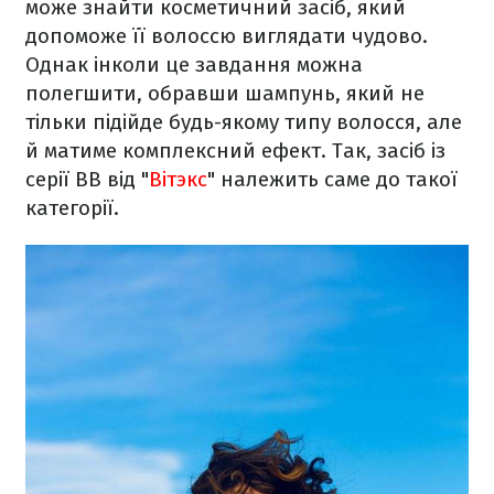
може знайти косметичний засіб, який
допоможе її волоссю виглядати чудово.
Однак інколи це завдання можна
полегшити, обравши шампунь, який не
тільки підійде будь-якому типу волосся, але
й матиме комплексний ефект. Так, засіб із
серії ВВ від "
Вітэкс
" належить саме до такої
категорії.