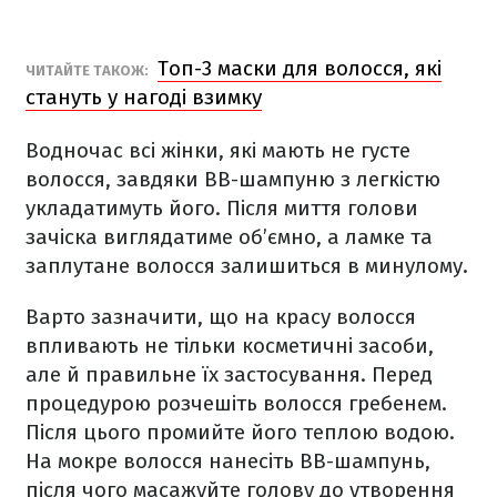
Топ-3 маски для волосся, які
ЧИТАЙТЕ ТАКОЖ:
стануть у нагоді взимку
Водночас всі жінки, які мають не густе
волосся, завдяки ВВ-шампуню з легкістю
укладатимуть його. Після миття голови
зачіска виглядатиме об’ємно, а ламке та
заплутане волосся залишиться в минулому.
Варто зазначити, що на красу волосся
впливають не тільки косметичні засоби,
але й правильне їх застосування. Перед
процедурою розчешіть волосся гребенем.
Після цього промийте його теплою водою.
На мокре волосся нанесіть ВВ-шампунь,
після чого масажуйте голову до утворення