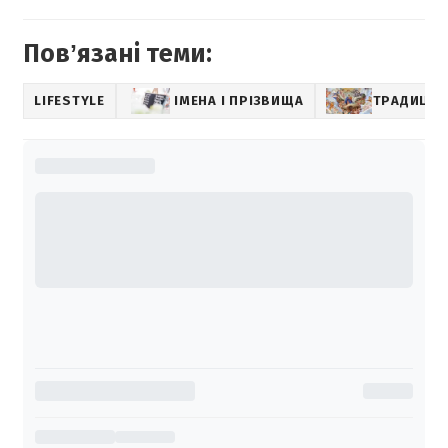
Повʼязані теми:
LIFESTYLE
ІМЕНА І ПРІЗВИЩА
ТРАДИЦІЇ