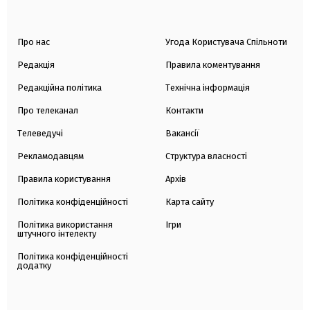
Про нас
Угода Користувача Спільноти
Редакція
Правила коментування
Редакційна політика
Технічна інформація
Про телеканал
Контакти
Телеведучі
Вакансії
Рекламодавцям
Структура власності
Правила користування
Архів
Політика конфіденційності
Карта сайту
Політика використання
Ігри
штучного інтелекту
Політика конфіденційності
додатку