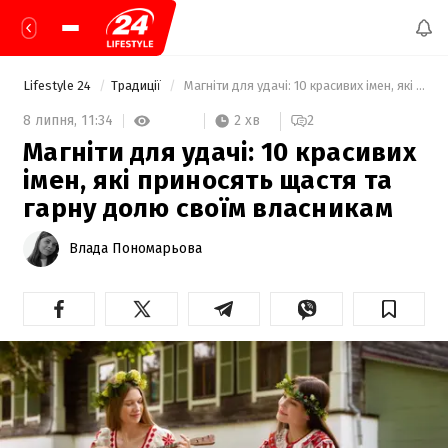
Lifestyle 24
Традиції
 Магніти для удачі: 10 красивих імен, які приносять щастя та гарну долю своїм власникам 
2 хв
8 липня,
11:34
2
Магніти для удачі: 10 красивих
імен, які приносять щастя та
гарну долю своїм власникам
Влада Пономарьова