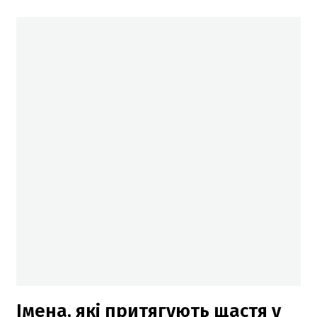
Імена, які притягують щастя у