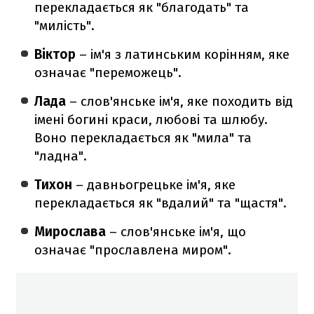
перекладається як "благодать" та
"милість".
Віктор
– ім'я з латинським корінням, яке
означає "переможець".
Лада
– слов'янське ім'я, яке походить від
імені богині краси, любові та шлюбу.
Воно перекладається як "мила" та
"ладна".
Тихон
– давньогрецьке ім'я, яке
перекладається як "вдалий" та "щастя".
Мирослава
– слов'янське ім'я, що
означає "прославлена миром".