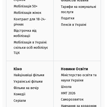
Фінансові новини
Мобілізація 50+
Тарифи на комунальні
послуги
Мобілізація жінок
Податки
Контракт для 18-24-
річних
Пенсія в Україні
Відстрочка від
мобілізації
Мобілізація в Україні:
скільки осіб мобілізує
ТЦК
Кіно
Новини Освіти
Найцікавіші фільми
Міністерство освіти та
науки України
Українські фільми
Школа
Фільми на вечір
НМТ 2026
Комедії
Саморозвиток
Серіали
Навчання за кордоном