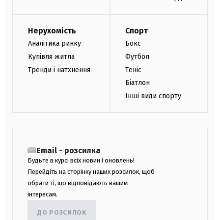
Нерухомість
Спорт
Аналітика ринку
Бокс
Купівля житла
Футбол
Тренди і натхнення
Теніс
Біатлон
Інші види спорту
Email - розсилка
Будьте в курсі всіх новин і оновлень!
Перейдіть на сторінку наших розсилок, щоб
обрати ті, що відповідають вашим
інтересам.
ДО РОЗСИЛОК