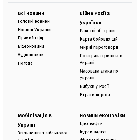
Всі новини
Війна Росії з
Головні новини
Україною
Новини України
Ракетні обстріли
Прямий ефір
Карта бойових дій
Відеоновини
Мирні переговори
Аудіоновини
Повітряна тривога в
Україні
Погода
Масована атака по
Україні
Вибухи у Росії
Втрати ворога
Мобілізація в
Новини економіки
Ціна нафти
Україні
Курси валют
Звільнення з військової
служби