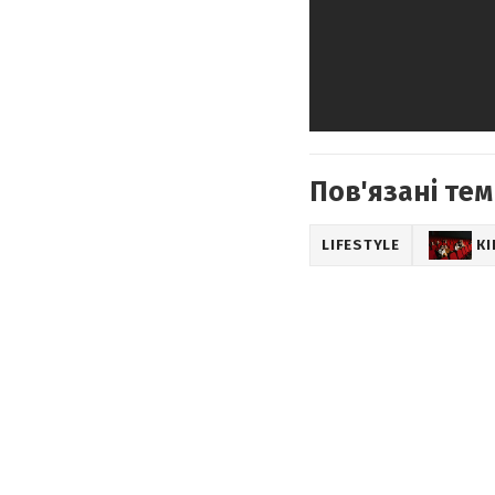
Пов'язані тем
LIFESTYLE
К