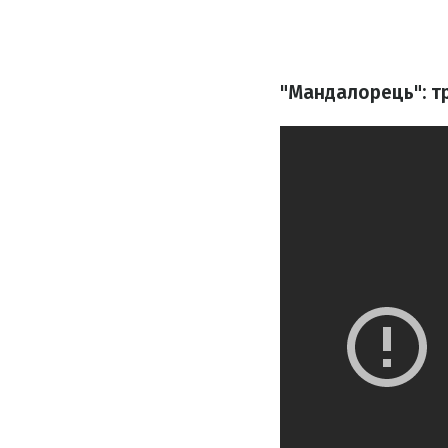
"Мандалорець": т