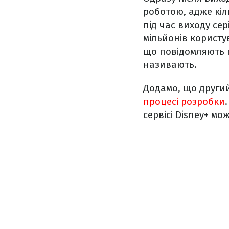
роботою, адже кіл
під час виходу сер
мільйонів користу
що повідомляють 
називають.
Додамо, що другий
процесі розробки
сервісі Disney+ мо