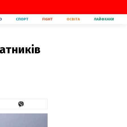
О
СПОРТ
FIGHT
ОСВІТА
ЛАЙФХАКИ
латників