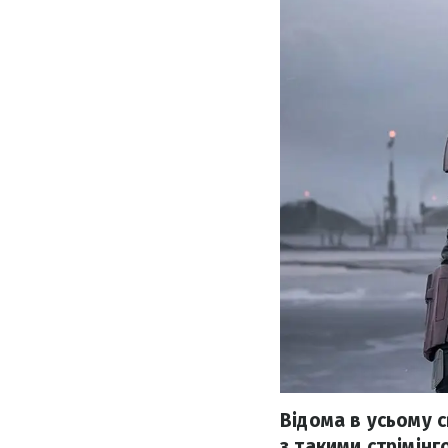
Відома в усьому с
з такими стрімінг