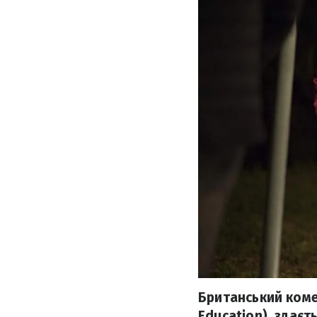
Британський коме
Education), здає