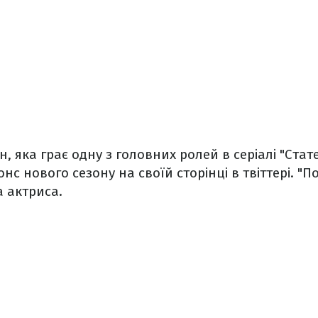
, яка грає одну з головних ролей в серіалі "Стат
с нового сезону на своїй сторінці в твіттері. "П
а актриса.