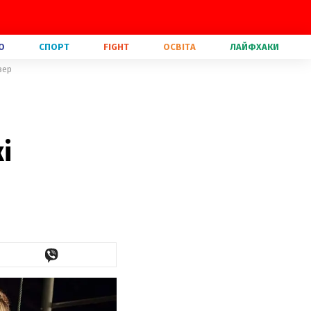
О
СПОРТ
FIGHT
ОСВІТА
ЛАЙФХАКИ
зер
і