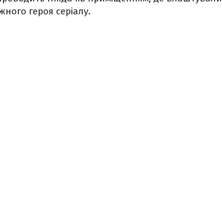
жного героя серіалу.